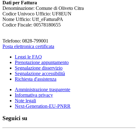
Dati per Fattura
Denominazione: Comune di Oliveto Citra
Codice Univoco Ufficio: UF8EUN
Nome Ufficio: Uff_eFatturaPA
Codice Fiscale: 00578180655
Telefono: 0828-799001
Posta elettronica certificata
Leggi le FAQ
Prenotazione appuntamento
Segnalazione disservizio
Segnalazione accessibilità
Richiesta d'assistenza
Amministrazione trasparente
Informativa privacy
Note legali
Next-Generation-EU-PNRR
Seguici su