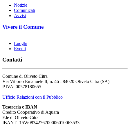
Notizie
Comunicati
Avvisi
Vivere il Comune
Luoghi
Eventi
Contatti
Comune di Oliveto Citra
Via Vittorio Emanuele II, n. 46 - 84020 Oliveto Citra (SA)
P.IVA: 00578180655
Ufficio Relazioni con il Pubblico
Tesoreria e IBAN
Credito Cooperativo di Aquara
F.le di Oliveto Citra
IBAN IT15W0834276700006010063533