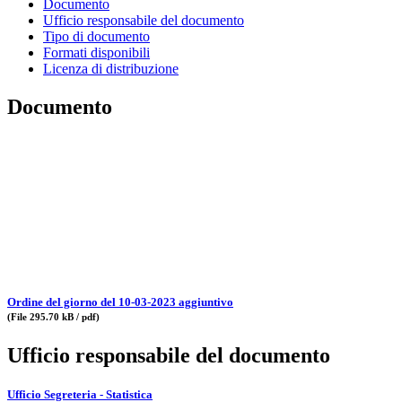
Documento
Ufficio responsabile del documento
Tipo di documento
Formati disponibili
Licenza di distribuzione
Documento
Ordine del giorno del 10-03-2023 aggiuntivo
(File 295.70 kB / pdf)
Ufficio responsabile del documento
Ufficio Segreteria - Statistica