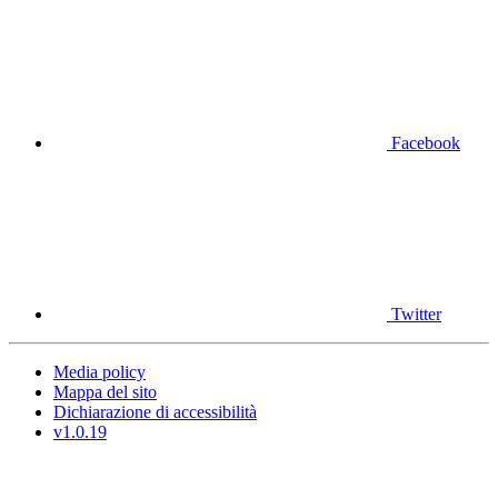
Facebook
Twitter
Media policy
Mappa del sito
Dichiarazione di accessibilità
v1.0.19