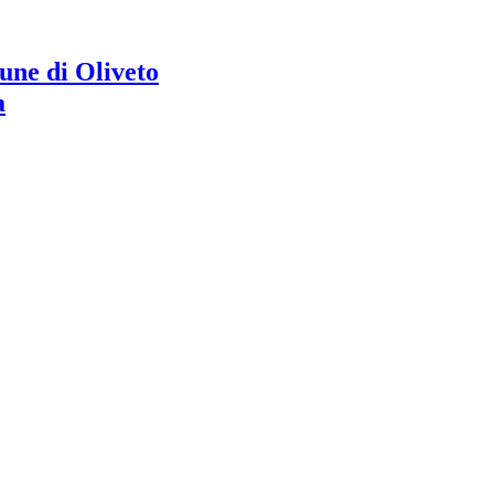
ne di Oliveto
a