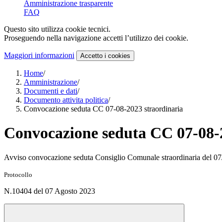
Amministrazione trasparente
FAQ
Questo sito utilizza cookie tecnici.
Proseguendo nella navigazione accetti l’utilizzo dei cookie.
Maggiori informazioni
Accetto
i cookies
Home
/
Amministrazione
/
Documenti e dati
/
Documento attivita politica
/
Convocazione seduta CC 07-08-2023 straordinaria
Convocazione seduta CC 07-08-
Avviso convocazione seduta Consiglio Comunale straordinaria del 0
Protocollo
N.10404 del 07 Agosto 2023