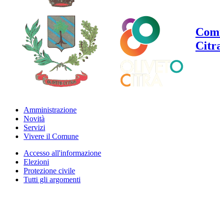
Comu
Citr
Amministrazione
Novità
Servizi
Vivere il Comune
Accesso all'informazione
Elezioni
Protezione civile
Tutti gli argomenti