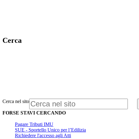
Cerca
Cerca nel sito
FORSE STAVI CERCANDO
Pagare Tributi IMU
SUE - Sportello Unico per l’Edilizia
Richiedere l'accesso agli Atti