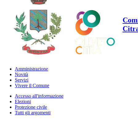
Comu
Citr
Amministrazione
Novità
Servizi
Vivere il Comune
Accesso all'informazione
Elezioni
Protezione civile
Tutti gli argomenti