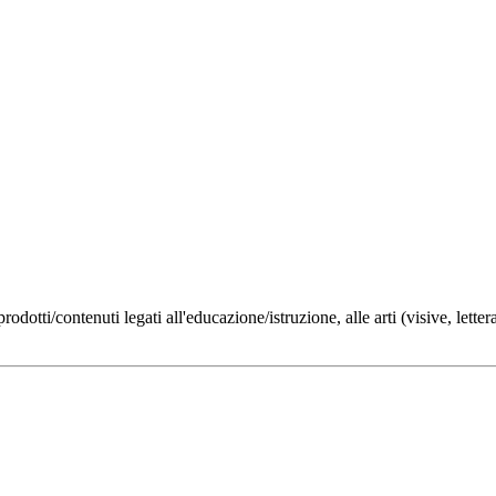
otti/contenuti legati all'educazione/istruzione, alle arti (visive, letterari