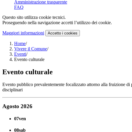
Amministrazione trasparente
FAQ
Questo sito utilizza cookie tecnici.
Proseguendo nella navigazione accetti l’utilizzo dei cookie.
Maggiori informazioni
Accetto
i cookies
Home
/
Vivere il Comune
/
Eventi
/
Evento culturale
Evento culturale
Evento pubblico prevalentemente focalizzato attorno alla fruizione di prod
disciplinari
Agosto 2026
07
ven
08
sab