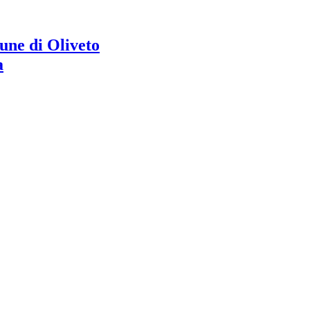
ne di Oliveto
a