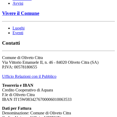
Avvisi
Vivere il Comune
Luoghi
Eventi
Contatti
Comune di Oliveto Citra
Via Vittorio Emanuele II, n. 46 - 84020 Oliveto Citra (SA)
P.IVA: 00578180655
Ufficio Relazioni con il Pubblico
Tesoreria e IBAN
Credito Cooperativo di Aquara
F.le di Oliveto Citra
IBAN IT15W0834276700006010063533
Dati per Fattura
Denominazione: Comune di Oliveto Citra