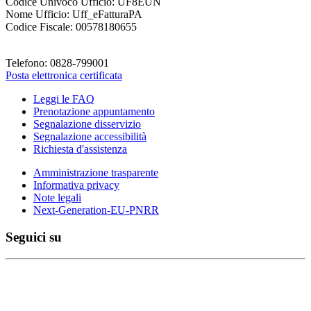
Codice Univoco Ufficio: UF8EUN
Nome Ufficio: Uff_eFatturaPA
Codice Fiscale: 00578180655
Telefono: 0828-799001
Posta elettronica certificata
Leggi le FAQ
Prenotazione appuntamento
Segnalazione disservizio
Segnalazione accessibilità
Richiesta d'assistenza
Amministrazione trasparente
Informativa privacy
Note legali
Next-Generation-EU-PNRR
Seguici su