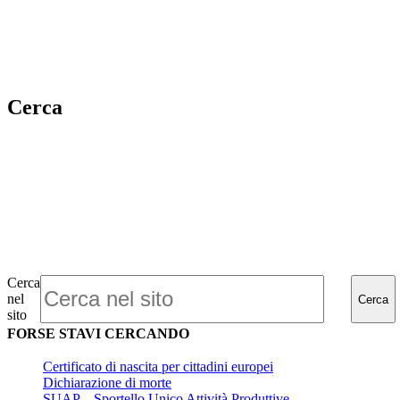
Cerca
Cerca
nel
Cerca
sito
FORSE STAVI CERCANDO
Certificato di nascita per cittadini europei
Dichiarazione di morte
SUAP – Sportello Unico Attività Produttive