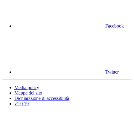
Facebook
Twitter
Media policy
Mappa del sito
Dichiarazione di accessibilità
v1.0.19