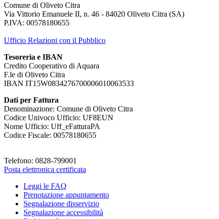
Comune di Oliveto Citra
Via Vittorio Emanuele II, n. 46 - 84020 Oliveto Citra (SA)
P.IVA: 00578180655
Ufficio Relazioni con il Pubblico
Tesoreria e IBAN
Credito Cooperativo di Aquara
F.le di Oliveto Citra
IBAN IT15W0834276700006010063533
Dati per Fattura
Denominazione: Comune di Oliveto Citra
Codice Univoco Ufficio: UF8EUN
Nome Ufficio: Uff_eFatturaPA
Codice Fiscale: 00578180655
Telefono: 0828-799001
Posta elettronica certificata
Leggi le FAQ
Prenotazione appuntamento
Segnalazione disservizio
Segnalazione accessibilità