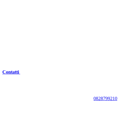
Contatti
0828799210