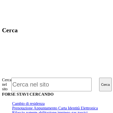
Cerca
Cerca
nel
Cerca
sito
FORSE STAVI CERCANDO
Cambio di residenza
Prenotazione Appuntamento Carta Identità Elettronica
Rilascio patente abilitazione impiego gas tossici