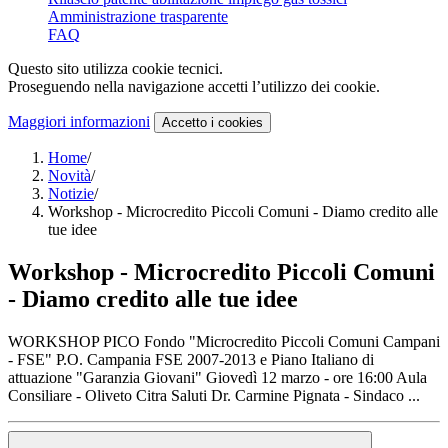
Amministrazione trasparente
FAQ
Questo sito utilizza cookie tecnici.
Proseguendo nella navigazione accetti l’utilizzo dei cookie.
Maggiori informazioni
Accetto
i cookies
Home
/
Novità
/
Notizie
/
Workshop - Microcredito Piccoli Comuni - Diamo credito alle
tue idee
Workshop - Microcredito Piccoli Comuni
- Diamo credito alle tue idee
WORKSHOP PICO Fondo "Microcredito Piccoli Comuni Campani
- FSE" P.O. Campania FSE 2007-2013 e Piano Italiano di
attuazione "Garanzia Giovani" Giovedì 12 marzo - ore 16:00 Aula
Consiliare - Oliveto Citra Saluti Dr. Carmine Pignata - Sindaco ...