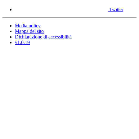
Twitter
Media policy
Mappa del sito
Dichiarazione di accessibilità
v1.0.19