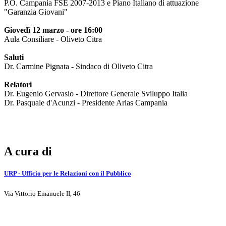
P.O. Campania FSE 2007-2013 e Piano Italiano di attuazione
"Garanzia Giovani"
Giovedì 12 marzo - ore 16:00
Aula Consiliare - Oliveto Citra
Saluti
Dr. Carmine Pignata - Sindaco di Oliveto Citra
Relatori
Dr. Eugenio Gervasio - Direttore Generale Sviluppo Italia
Dr. Pasquale d'Acunzi - Presidente Arlas Campania
A cura di
URP - Ufficio per le Relazioni con il Pubblico
Via Vittorio Emanuele II, 46