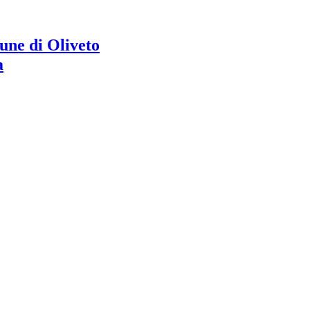
ne di Oliveto
a