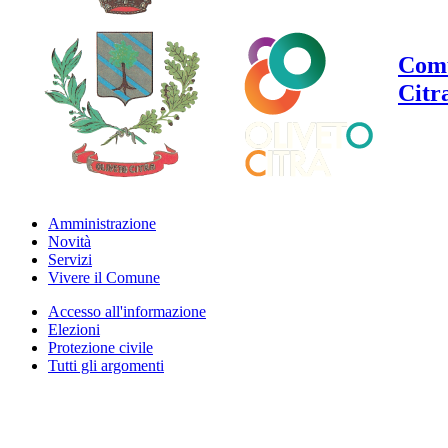
Comu
Citr
Amministrazione
Novità
Servizi
Vivere il Comune
Accesso all'informazione
Elezioni
Protezione civile
Tutti gli argomenti