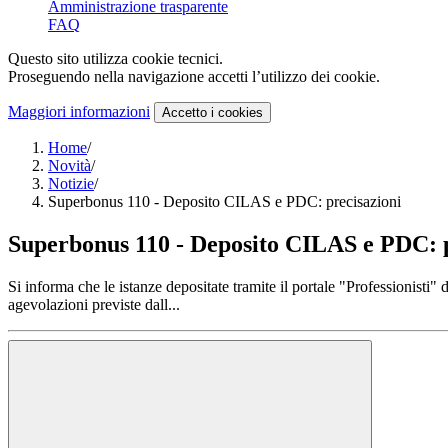
Amministrazione trasparente
FAQ
Questo sito utilizza cookie tecnici.
Proseguendo nella navigazione accetti l’utilizzo dei cookie.
Maggiori informazioni
Accetto
i cookies
Home
/
Novità
/
Notizie
/
Superbonus 110 - Deposito CILAS e PDC: precisazioni
Superbonus 110 - Deposito CILAS e PDC: p
Si informa che le istanze depositate tramite il portale "Professionisti" 
agevolazioni previste dall...