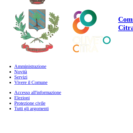
Comu
Citr
Amministrazione
Novità
Servizi
Vivere il Comune
Accesso all'informazione
Elezioni
Protezione civile
Tutti gli argomenti