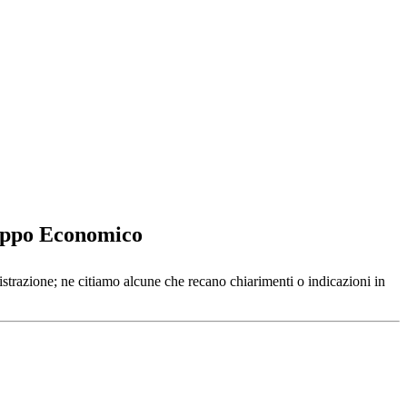
luppo Economico
trazione; ne citiamo alcune che recano chiarimenti o indicazioni in