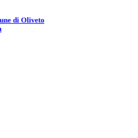
ne di Oliveto
a