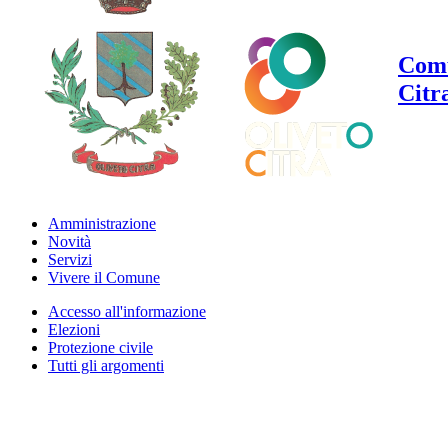
Comu
Citr
Amministrazione
Novità
Servizi
Vivere il Comune
Accesso all'informazione
Elezioni
Protezione civile
Tutti gli argomenti