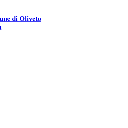
ne di Oliveto
a