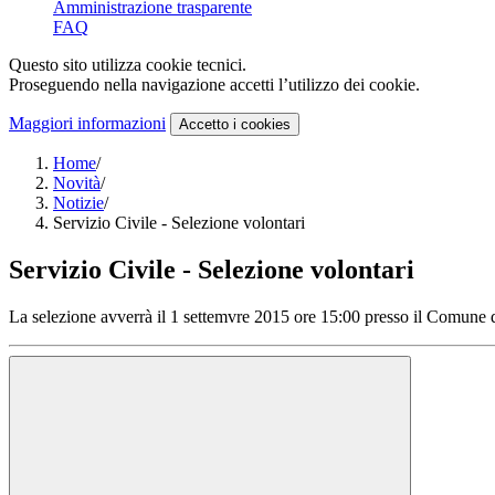
Amministrazione trasparente
FAQ
Questo sito utilizza cookie tecnici.
Proseguendo nella navigazione accetti l’utilizzo dei cookie.
Maggiori informazioni
Accetto
i cookies
Home
/
Novità
/
Notizie
/
Servizio Civile - Selezione volontari
Servizio Civile - Selezione volontari
La selezione avverrà il 1 settemvre 2015 ore 15:00 presso il Comune di