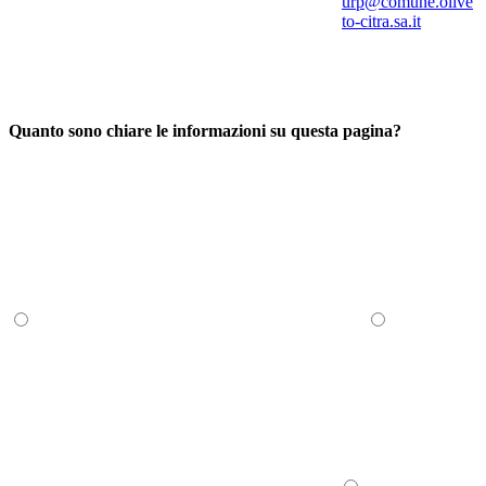
urp@comune.olive
to-citra.sa.it
Quanto sono chiare le informazioni su questa pagina?