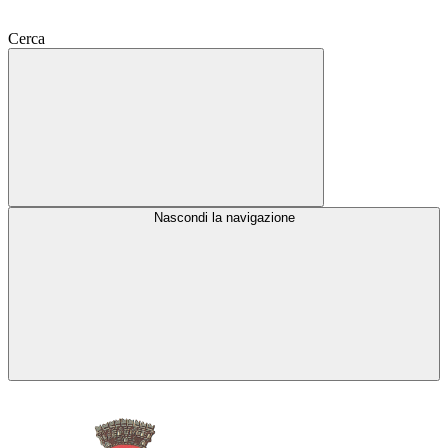
Cerca
Nascondi la navigazione