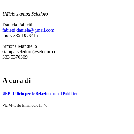
Ufficio stampa Seledoro
Daniela Fabietti
fabietti.daniela@gmail.com
mob. 335.1979415
Simona Mandiello
stampa.seledoro@seledoro.eu
333 5370309
A cura di
URP - Ufficio per le Relazioni con il Pubblico
Via Vittorio Emanuele II, 46