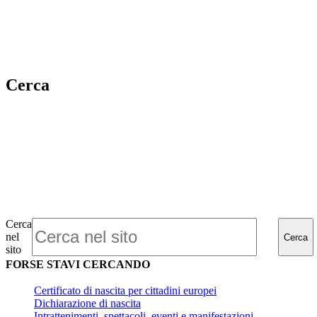
Cerca
Cerca
nel
Cerca
sito
FORSE STAVI CERCANDO
Certificato di nascita per cittadini europei
Dichiarazione di nascita
Intrattenimenti, spettacoli, eventi e manifestazioni