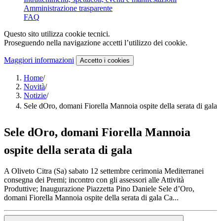
Amministrazione trasparente
FAQ
Questo sito utilizza cookie tecnici.
Proseguendo nella navigazione accetti l’utilizzo dei cookie.
Maggiori informazioni
Accetto
i cookies
Home
/
Novità
/
Notizie
/
Sele dOro, domani Fiorella Mannoia ospite della serata di gala
Sele dOro, domani Fiorella Mannoia
ospite della serata di gala
A Oliveto Citra (Sa) sabato 12 settembre cerimonia Mediterranei
consegna dei Premi; incontro con gli assessori alle Attività
Produttive; Inaugurazione Piazzetta Pino Daniele Sele d’Oro,
domani Fiorella Mannoia ospite della serata di gala Ca...