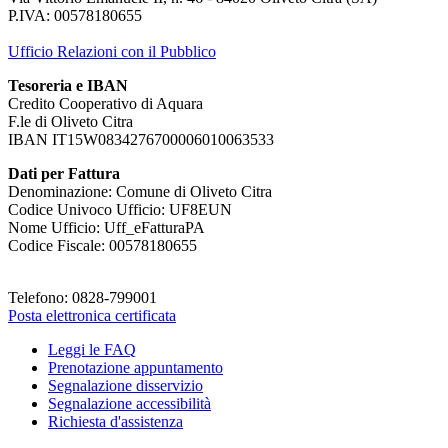
P.IVA: 00578180655
Ufficio Relazioni con il Pubblico
Tesoreria e IBAN
Credito Cooperativo di Aquara
F.le di Oliveto Citra
IBAN IT15W0834276700006010063533
Dati per Fattura
Denominazione: Comune di Oliveto Citra
Codice Univoco Ufficio: UF8EUN
Nome Ufficio: Uff_eFatturaPA
Codice Fiscale: 00578180655
Telefono: 0828-799001
Posta elettronica certificata
Leggi le FAQ
Prenotazione appuntamento
Segnalazione disservizio
Segnalazione accessibilità
Richiesta d'assistenza