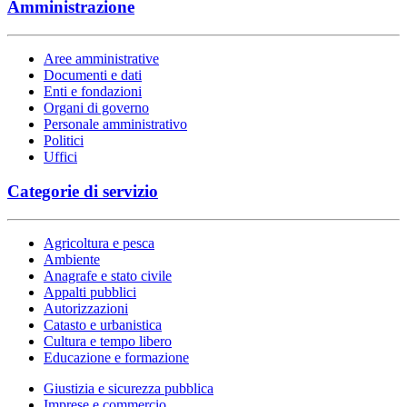
Amministrazione
Aree amministrative
Documenti e dati
Enti e fondazioni
Organi di governo
Personale amministrativo
Politici
Uffici
Categorie di servizio
Agricoltura e pesca
Ambiente
Anagrafe e stato civile
Appalti pubblici
Autorizzazioni
Catasto e urbanistica
Cultura e tempo libero
Educazione e formazione
Giustizia e sicurezza pubblica
Imprese e commercio