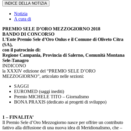
INDICE DELLA NOTIZIA
Notizia
A cura di
PREMIO SELE D’ORO MEZZOGIORNO 2018
BANDO DI CONCORSO
L’Ente Premio Sele d’Oro Onlus e il Comune di Oliveto Citra
(SA),
con il patrocinio di:
Regione Campania, Provincia di Salerno, Comunità Montana
Sele-Tanagro
INDICONO
la XXXIV edizione del “PREMIO SELE D’ORO
MEZZOGIORNO”, articolato nelle sezioni:
SAGGI
EUROMED (saggi inediti)
Premio MICHELE TITO – Giornalismo
BONA PRAXIS (dedicato ai progetti di sviluppo)
1
– FINALITA’
Il Premio Sele d’Oro Mezzogiorno nasce per offrire un contributo
fattivo alla diffusione di una nuova idea di Meridionalismo, che –