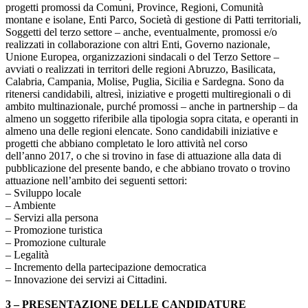
progetti promossi da Comuni, Province, Regioni, Comunità
montane e isolane, Enti Parco, Società di gestione di Patti territoriali,
Soggetti del terzo settore – anche, eventualmente, promossi e/o
realizzati in collaborazione con altri Enti, Governo nazionale,
Unione Europea, organizzazioni sindacali o del Terzo Settore –
avviati o realizzati in territori delle regioni Abruzzo, Basilicata,
Calabria, Campania, Molise, Puglia, Sicilia e Sardegna. Sono da
ritenersi candidabili, altresì, iniziative e progetti multiregionali o di
ambito multinazionale, purché promossi – anche in partnership – da
almeno un soggetto riferibile alla tipologia sopra citata, e operanti in
almeno una delle regioni elencate. Sono candidabili iniziative e
progetti che abbiano completato le loro attività nel corso
dell’anno 2017, o che si trovino in fase di attuazione alla data di
pubblicazione del presente bando, e che abbiano trovato o trovino
attuazione nell’ambito dei seguenti settori:
– Sviluppo locale
– Ambiente
– Servizi alla persona
– Promozione turistica
– Promozione culturale
– Legalità
– Incremento della partecipazione democratica
– Innovazione dei servizi ai Cittadini.
3 – PRESENTAZIONE DELLE CANDIDATURE