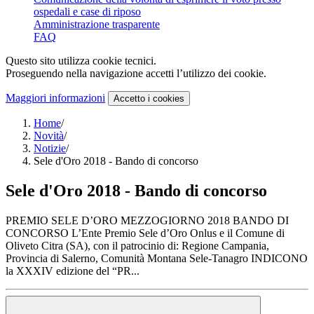
ospedali e case di riposo
Amministrazione trasparente
FAQ
Questo sito utilizza cookie tecnici.
Proseguendo nella navigazione accetti l’utilizzo dei cookie.
Maggiori informazioni
Accetto
i cookies
Home
/
Novità
/
Notizie
/
Sele d'Oro 2018 - Bando di concorso
Sele d'Oro 2018 - Bando di concorso
PREMIO SELE D’ORO MEZZOGIORNO 2018 BANDO DI
CONCORSO L’Ente Premio Sele d’Oro Onlus e il Comune di
Oliveto Citra (SA), con il patrocinio di: Regione Campania,
Provincia di Salerno, Comunità Montana Sele-Tanagro INDICONO
la XXXIV edizione del “PR...