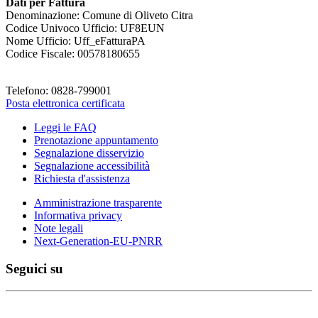
Dati per Fattura
Denominazione: Comune di Oliveto Citra
Codice Univoco Ufficio: UF8EUN
Nome Ufficio: Uff_eFatturaPA
Codice Fiscale: 00578180655
Telefono: 0828-799001
Posta elettronica certificata
Leggi le FAQ
Prenotazione appuntamento
Segnalazione disservizio
Segnalazione accessibilità
Richiesta d'assistenza
Amministrazione trasparente
Informativa privacy
Note legali
Next-Generation-EU-PNRR
Seguici su