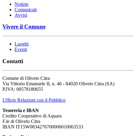
Notizie
Comunicati
Avvisi
Vivere il Comune
Luoghi
Eventi
Contatti
Comune di Oliveto Citra
Via Vittorio Emanuele II, n. 46 - 84020 Oliveto Citra (SA)
P.IVA: 00578180655
Ufficio Relazioni con il Pubblico
Tesoreria e IBAN
Credito Cooperativo di Aquara
F.le di Oliveto Citra
IBAN IT15W0834276700006010063533