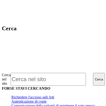
Cerca
Cerca
nel
Cerca
sito
FORSE STAVI CERCANDO
Richiedere l'accesso agli Atti
Autenticazione di copie
Comunicazione della volontà di esprimere il voto presso