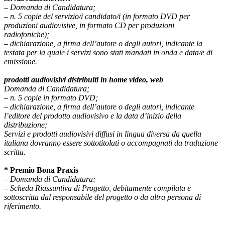
– Domanda di Candidatura;
– n. 5 copie del servizio/i candidato/i (in formato DVD per
produzioni audiovisive, in formato CD per produzioni
radiofoniche);
– dichiarazione, a firma dell’autore o degli autori, indicante la
testata per la quale i servizi sono stati mandati in onda e data/e di
emissione.
prodotti audiovisivi distribuiti in home video, web
Domanda di Candidatura;
– n. 5 copie in formato DVD;
–
dichiarazione, a firma dell’autore o degli autori, indicante
l’editore del prodotto audiovisivo e la data d’inizio della
distribuzione;
Servizi e prodotti audiovisivi diffusi in lingua diversa da quella
italiana dovranno essere sottotitolati o accompagnati da traduzione
scritta.
* Premio Bona Praxis
– Domanda di Candidatura;
– Scheda Riassuntiva di Progetto, debitamente compilata e
sottoscritta dal responsabile del progetto o da altra persona di
riferimento.