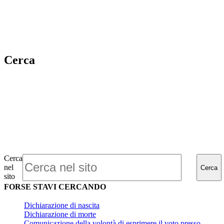
Cerca
Cerca
nel
Cerca
sito
FORSE STAVI CERCANDO
Dichiarazione di nascita
Dichiarazione di morte
Comunicazione della volontà di esprimere il voto presso