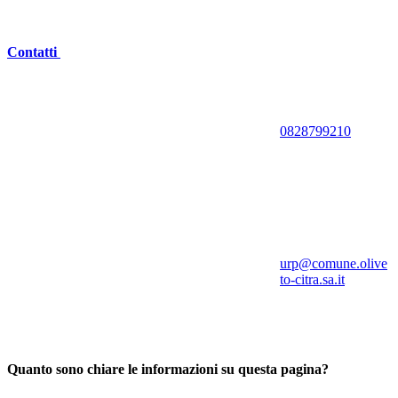
Contatti
0828799210
urp@comune.olive
to-citra.sa.it
Quanto sono chiare le informazioni su questa pagina?