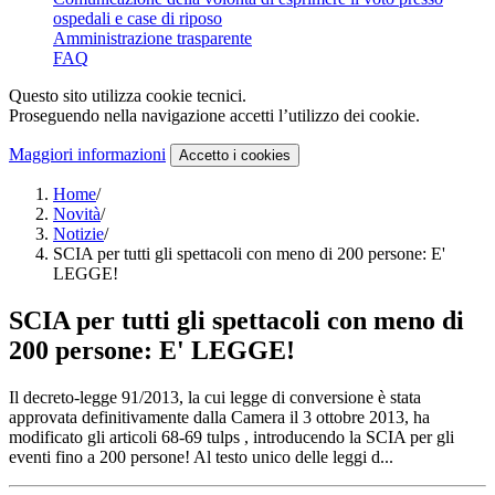
ospedali e case di riposo
Amministrazione trasparente
FAQ
Questo sito utilizza cookie tecnici.
Proseguendo nella navigazione accetti l’utilizzo dei cookie.
Maggiori informazioni
Accetto
i cookies
Home
/
Novità
/
Notizie
/
SCIA per tutti gli spettacoli con meno di 200 persone: E'
LEGGE!
SCIA per tutti gli spettacoli con meno di
200 persone: E' LEGGE!
Il decreto-legge 91/2013, la cui legge di conversione è stata
approvata definitivamente dalla Camera il 3 ottobre 2013, ha
modificato gli articoli 68-69 tulps , introducendo la SCIA per gli
eventi fino a 200 persone! Al testo unico delle leggi d...