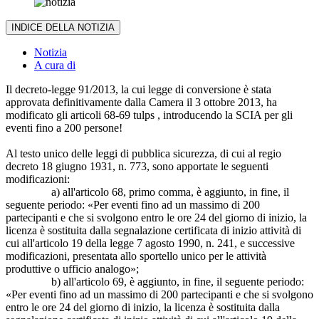
INDICE DELLA NOTIZIA
Notizia
A cura di
Il decreto-legge 91/2013, la cui legge di conversione è stata
approvata definitivamente dalla Camera il 3 ottobre 2013, ha
modificato gli articoli 68-69 tulps , introducendo la SCIA per gli
eventi fino a 200 persone!
Al testo unico delle leggi di pubblica sicurezza, di cui al regio
decreto 18 giugno 1931, n. 773, sono apportate le seguenti
modificazioni:
a) all'articolo 68, primo comma, è aggiunto, in fine, il
seguente periodo: «Per eventi fino ad un massimo di 200
partecipanti e che si svolgono entro le ore 24 del giorno di inizio, la
licenza è sostituita dalla segnalazione certificata di inizio attività di
cui all'articolo 19 della legge 7 agosto 1990, n. 241, e successive
modificazioni, presentata allo sportello unico per le attività
produttive o ufficio analogo»;
b) all'articolo 69, è aggiunto, in fine, il seguente periodo:
«Per eventi fino ad un massimo di 200 partecipanti e che si svolgono
entro le ore 24 del giorno di inizio, la licenza è sostituita dalla