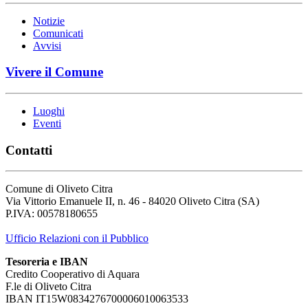
Notizie
Comunicati
Avvisi
Vivere il Comune
Luoghi
Eventi
Contatti
Comune di Oliveto Citra
Via Vittorio Emanuele II, n. 46 - 84020 Oliveto Citra (SA)
P.IVA: 00578180655
Ufficio Relazioni con il Pubblico
Tesoreria e IBAN
Credito Cooperativo di Aquara
F.le di Oliveto Citra
IBAN IT15W0834276700006010063533