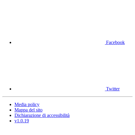
Facebook
Twitter
Media policy
Mappa del sito
Dichiarazione di accessibilità
v1.0.19