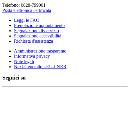
Telefono: 0828-799001
Posta elettronica certificata
Leggi le FAQ
Prenotazione appuntamento
Segnalazione disservizio
Segnalazione accessibilità
Richiesta d'assistenza
Amministrazione trasparente
Informativa privacy
Note legali
Next-Generation-EU-PNRR
Seguici su