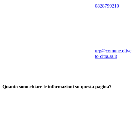
0828799210
urp@comune.olive
to-citra.sa.it
Quanto sono chiare le informazioni su questa pagina?