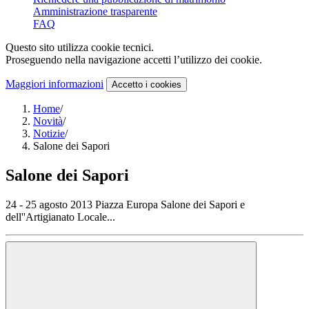
Amministrazione trasparente
FAQ
Questo sito utilizza cookie tecnici.
Proseguendo nella navigazione accetti l’utilizzo dei cookie.
Maggiori informazioni
Accetto
i cookies
Home
/
Novità
/
Notizie
/
Salone dei Sapori
Salone dei Sapori
24 - 25 agosto 2013 Piazza Europa Salone dei Sapori e
dell''Artigianato Locale...