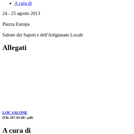
A cura di
24 - 25 agosto 2013
Piazza Europa
Salone dei Sapori e dell'Artigianato Locale
Allegati
LOC SALONE
(File 287.44 kB / pdf)
A cura di