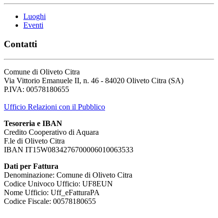
Luoghi
Eventi
Contatti
Comune di Oliveto Citra
Via Vittorio Emanuele II, n. 46 - 84020 Oliveto Citra (SA)
P.IVA: 00578180655
Ufficio Relazioni con il Pubblico
Tesoreria e IBAN
Credito Cooperativo di Aquara
F.le di Oliveto Citra
IBAN IT15W0834276700006010063533
Dati per Fattura
Denominazione: Comune di Oliveto Citra
Codice Univoco Ufficio: UF8EUN
Nome Ufficio: Uff_eFatturaPA
Codice Fiscale: 00578180655