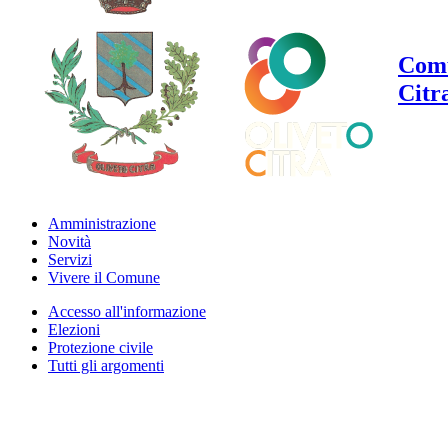
Comu
Citr
Amministrazione
Novità
Servizi
Vivere il Comune
Accesso all'informazione
Elezioni
Protezione civile
Tutti gli argomenti