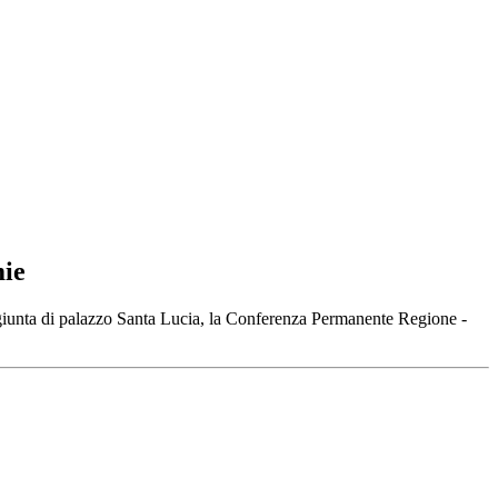
mie
 giunta di palazzo Santa Lucia, la Conferenza Permanente Regione -