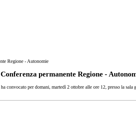
ente Regione - Autonomie
e Conferenza permanente Regione - Autono
a convocato per domani, martedì 2 ottobre alle ore 12, presso la sala