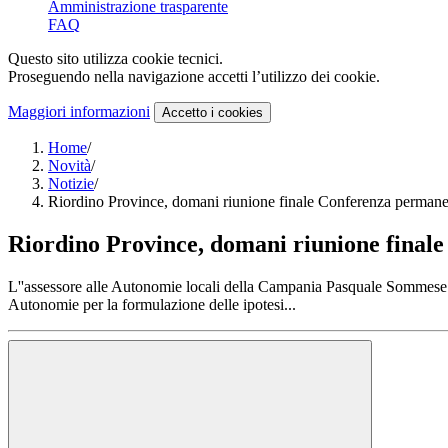
Amministrazione trasparente
FAQ
Questo sito utilizza cookie tecnici.
Proseguendo nella navigazione accetti l’utilizzo dei cookie.
Maggiori informazioni
Accetto
i cookies
Home
/
Novità
/
Notizie
/
Riordino Province, domani riunione finale Conferenza perman
Riordino Province, domani riunione final
L''assessore alle Autonomie locali della Campania Pasquale Sommese h
Autonomie per la formulazione delle ipotesi...