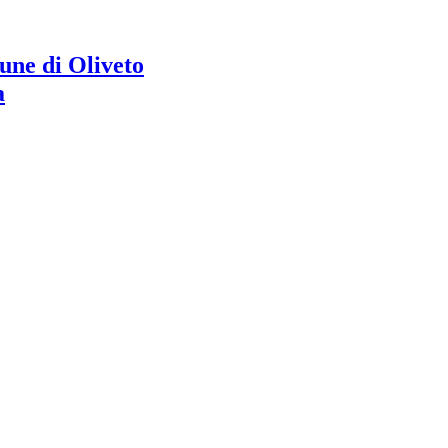
ne di Oliveto
a