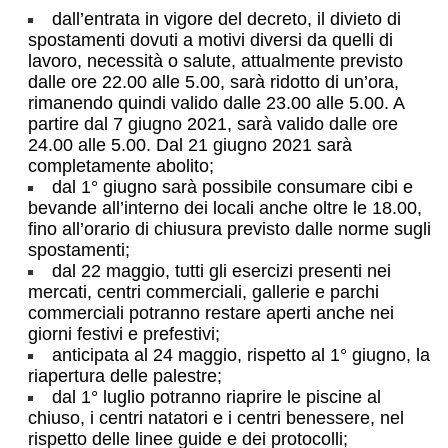
dall’entrata in vigore del decreto, il divieto di
spostamenti dovuti a motivi diversi da quelli di
lavoro, necessità o salute, attualmente previsto
dalle ore 22.00 alle 5.00, sarà ridotto di un’ora,
rimanendo quindi valido dalle 23.00 alle 5.00. A
partire dal 7 giugno 2021, sarà valido dalle ore
24.00 alle 5.00. Dal 21 giugno 2021 sarà
completamente abolito;
dal 1° giugno sarà possibile consumare cibi e
bevande all’interno dei locali anche oltre le 18.00,
fino all’orario di chiusura previsto dalle norme sugli
spostamenti;
dal 22 maggio, tutti gli esercizi presenti nei
mercati, centri commerciali, gallerie e parchi
commerciali potranno restare aperti anche nei
giorni festivi e prefestivi;
anticipata al 24 maggio, rispetto al 1° giugno, la
riapertura delle palestre;
dal 1° luglio potranno riaprire le piscine al
chiuso, i centri natatori e i centri benessere, nel
rispetto delle linee guide e dei protocolli;