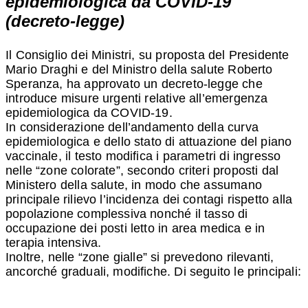
epidemiologica da COVID-19
(decreto-legge)
Il Consiglio dei Ministri, su proposta del Presidente
Mario Draghi e del Ministro della salute Roberto
Speranza, ha approvato un decreto-legge che
introduce misure urgenti relative all’emergenza
epidemiologica da COVID-19.
In considerazione dell’andamento della curva
epidemiologica e dello stato di attuazione del piano
vaccinale, il testo modifica i parametri di ingresso
nelle “zone colorate”, secondo criteri proposti dal
Ministero della salute, in modo che assumano
principale rilievo l’incidenza dei contagi rispetto alla
popolazione complessiva nonché il tasso di
occupazione dei posti letto in area medica e in
terapia intensiva.
Inoltre, nelle “zone gialle” si prevedono rilevanti,
ancorché graduali, modifiche. Di seguito le principali: