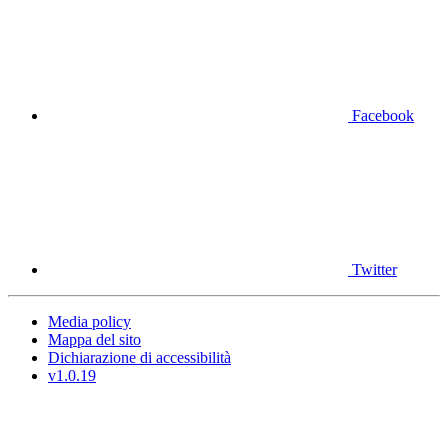
Facebook
Twitter
Media policy
Mappa del sito
Dichiarazione di accessibilità
v1.0.19