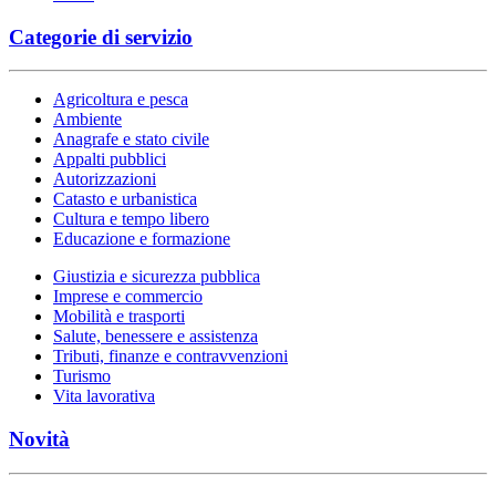
Categorie di servizio
Agricoltura e pesca
Ambiente
Anagrafe e stato civile
Appalti pubblici
Autorizzazioni
Catasto e urbanistica
Cultura e tempo libero
Educazione e formazione
Giustizia e sicurezza pubblica
Imprese e commercio
Mobilità e trasporti
Salute, benessere e assistenza
Tributi, finanze e contravvenzioni
Turismo
Vita lavorativa
Novità