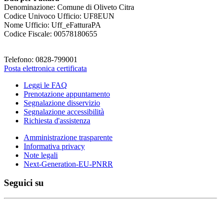
Denominazione: Comune di Oliveto Citra
Codice Univoco Ufficio: UF8EUN
Nome Ufficio: Uff_eFatturaPA
Codice Fiscale: 00578180655
Telefono: 0828-799001
Posta elettronica certificata
Leggi le FAQ
Prenotazione appuntamento
Segnalazione disservizio
Segnalazione accessibilità
Richiesta d'assistenza
Amministrazione trasparente
Informativa privacy
Note legali
Next-Generation-EU-PNRR
Seguici su