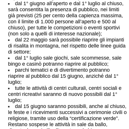
dal 1° giugno all’aperto e dal 1° luglio al chiuso,
sarà consentita la presenza di pubblico, nei limiti
già previsti (25 per cento della capienza massima,
con il limite di 1.000 persone all’aperto e 500 al
chiuso), per tutte le competizioni o eventi sportivi
(non solo a quelli di interesse nazionale);
dal 22 maggio sarà possibile riaprire gli impianti
di risalita in montagna, nel rispetto delle linee guida
di settore;
dal 1° luglio sale giochi, sale scommesse, sale
bingo e casinò potranno riaprire al pubblico;
parchi tematici e di divertimento potranno
riaprire al pubblico dal 15 giugno, anziché dal 1°
luglio;
tutte le attività di centri culturali, centri sociali e
centri ricreativi saranno di nuovo possibili dal 1°
luglio;
dal 15 giugno saranno possibili, anche al chiuso,
le feste e i ricevimenti successivi a cerimonie civili o
religiose, tramite uso della “certificazione verde”.
Restano sospese le attività in sale da ballo,