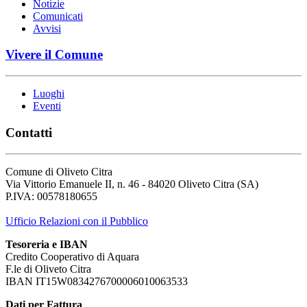
Notizie
Comunicati
Avvisi
Vivere il Comune
Luoghi
Eventi
Contatti
Comune di Oliveto Citra
Via Vittorio Emanuele II, n. 46 - 84020 Oliveto Citra (SA)
P.IVA: 00578180655
Ufficio Relazioni con il Pubblico
Tesoreria e IBAN
Credito Cooperativo di Aquara
F.le di Oliveto Citra
IBAN IT15W0834276700006010063533
Dati per Fattura