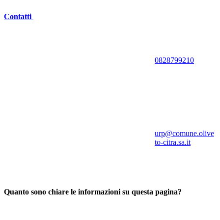
Contatti
0828799210
urp@comune.olive
to-citra.sa.it
Quanto sono chiare le informazioni su questa pagina?