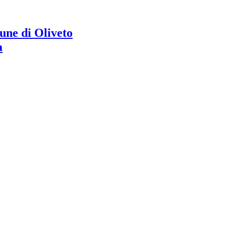
ne di Oliveto
a