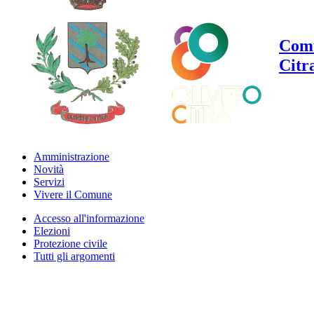
Comu
Citr
Amministrazione
Novità
Servizi
Vivere il Comune
Accesso all'informazione
Elezioni
Protezione civile
Tutti gli argomenti