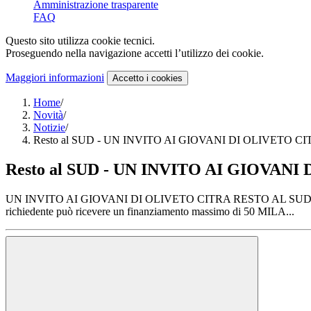
Amministrazione trasparente
FAQ
Questo sito utilizza cookie tecnici.
Proseguendo nella navigazione accetti l’utilizzo dei cookie.
Maggiori informazioni
Accetto
i cookies
Home
/
Novità
/
Notizie
/
Resto al SUD - UN INVITO AI GIOVANI DI OLIVETO C
Resto al SUD - UN INVITO AI GIOVAN
UN INVITO AI GIOVANI DI OLIVETO CITRA RESTO AL SUD è l’incentivo
richiedente può ricevere un finanziamento massimo di 50 MILA...