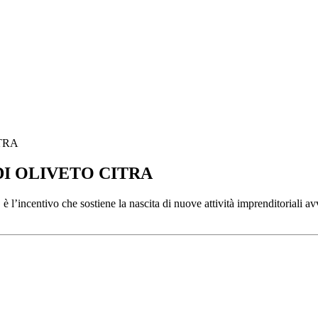
ITRA
I DI OLIVETO CITRA
 che sostiene la nascita di nuove attività imprenditoriali avviate