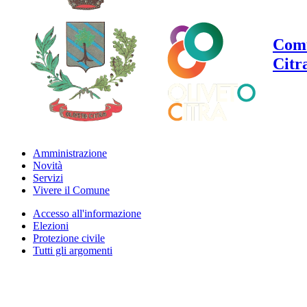
Comu
Citr
Amministrazione
Novità
Servizi
Vivere il Comune
Accesso all'informazione
Elezioni
Protezione civile
Tutti gli argomenti