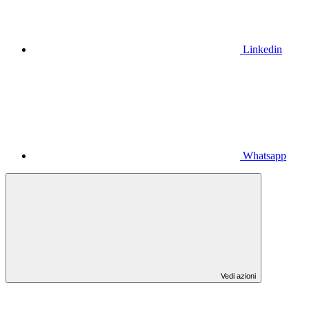
Linkedin
Whatsapp
Vedi azioni