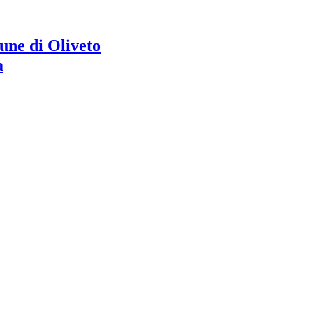
ne di Oliveto
a