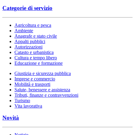
Categorie di servizio
Agricoltura e pesca
Ambiente
Anagrafe e stato civile
Appalti pubblici
Autorizzazioni
Catasto e urbanistica
Cultura e tempo libero
Educazione e formazione
Giustizia e sicurezza pubblica
Imprese e commercio
Mobilità e trasporti
Salute, benessere e assistenza
Tributi, finanze e contravvenzioni
Turismo
Vita lavorativa
Novità
Notizie