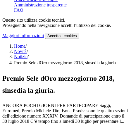
Amministrazione trasparente
FAQ
Questo sito utilizza cookie tecnici.
Proseguendo nella navigazione accetti l’utilizzo dei cookie.
Maggiori informazioni
Accetto
i cookies
Home
/
Novità
/
Notizie
/
Premio Sele dOro mezzogiorno 2018, sinsedia la giuria.
Premio Sele dOro mezzogiorno 2018,
sinsedia la giuria.
ANCORA POCHI GIORNI PER PARTECIPARE Saggi,
Euromed, Premio Michele Tito, Bona Praxis: sono le quattro sezioni
dell’edizione numero XXXIV. Domande di partecipazione entro il
30 luglio 2018 C’è tempo fino a lunedì 30 luglio per presentare l...