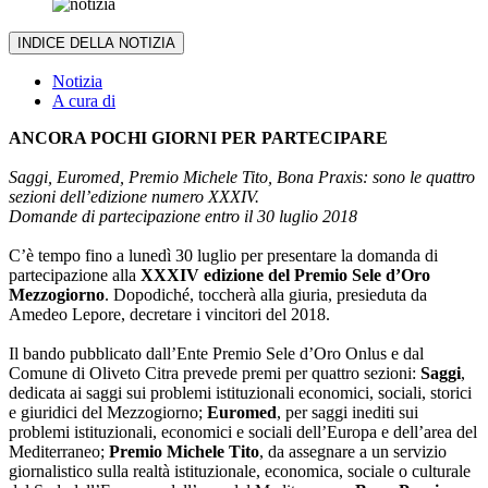
INDICE DELLA NOTIZIA
Notizia
A cura di
ANCORA POCHI GIORNI PER PARTECIPARE
Saggi, Euromed, Premio Michele Tito, Bona Praxis: sono le quattro
sezioni dell’edizione numero XXXIV.
Domande di partecipazione entro il 30 luglio 2018
C’è tempo fino a lunedì 30 luglio per presentare la domanda di
partecipazione alla
XXXIV edizione del Premio Sele d’Oro
Mezzogiorno
. Dopodiché, toccherà alla giuria, presieduta da
Amedeo Lepore, decretare i vincitori del 2018.
Il bando pubblicato dall’Ente Premio Sele d’Oro Onlus e dal
Comune di Oliveto Citra prevede premi per quattro sezioni:
Saggi
,
dedicata ai saggi sui problemi istituzionali economici, sociali, storici
e giuridici del Mezzogiorno;
Euromed
, per saggi inediti sui
problemi istituzionali, economici e sociali dell’Europa e dell’area del
Mediterraneo;
Premio Michele
Tito
, da assegnare a un servizio
giornalistico sulla realtà istituzionale, economica, sociale o culturale