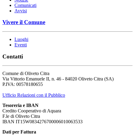
Comunicati
Avvisi
Vivere il Comune
Luoghi
Eventi
Contatti
Comune di Oliveto Citra
Via Vittorio Emanuele II, n. 46 - 84020 Oliveto Citra (SA)
P.IVA: 00578180655
Ufficio Relazioni con il Pubblico
Tesoreria e IBAN
Credito Cooperativo di Aquara
F.le di Oliveto Citra
IBAN IT15W0834276700006010063533
Dati per Fattura