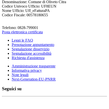
Denominazione: Comune di Oliveto Citra
Codice Univoco Ufficio: UF8EUN
Nome Ufficio: Uff_eFatturaPA
Codice Fiscale: 00578180655
Telefono: 0828-799001
Posta elettronica certificata
Leggi le FAQ
Prenotazione appuntamento
Segnalazione disservizio
Segnalazione accessibilità
Richiesta d'assistenza
Amministrazione trasparente
Informativa privacy
Note legali
Next-Generation-EU-PNRR
Seguici su