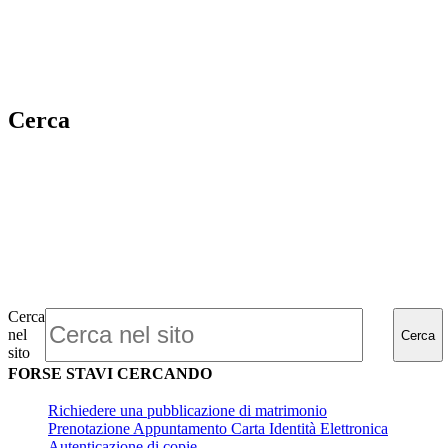
Cerca
Cerca
nel
Cerca
sito
FORSE STAVI CERCANDO
Richiedere una pubblicazione di matrimonio
Prenotazione Appuntamento Carta Identità Elettronica
Autenticazione di copie