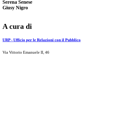
Serena Senese
Giusy Nigro
A cura di
URP - Ufficio per le Relazioni con il Pubblico
Via Vittorio Emanuele II, 46