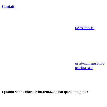
Contatti
0828799210
urp@comune.olive
to-citra.sa.it
Quanto sono chiare le informazioni su questa pagina?