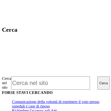
Cerca
Cerca
nel
Cerca
sito
FORSE STAVI CERCANDO
Comunicazione della volontà di esprimere il voto presso
ospedali e case di riposo
Richiedere l'accesso agli Atti