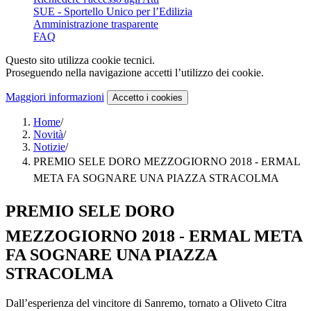
SUE - Sportello Unico per l’Edilizia
Amministrazione trasparente
FAQ
Questo sito utilizza cookie tecnici.
Proseguendo nella navigazione accetti l’utilizzo dei cookie.
Maggiori informazioni
Accetto
i cookies
Home
/
Novità
/
Notizie
/
PREMIO SELE DORO MEZZOGIORNO 2018 - ERMAL
META FA SOGNARE UNA PIAZZA STRACOLMA
PREMIO SELE DORO
MEZZOGIORNO 2018 - ERMAL META
FA SOGNARE UNA PIAZZA
STRACOLMA
Dall’esperienza del vincitore di Sanremo, tornato a Oliveto Citra