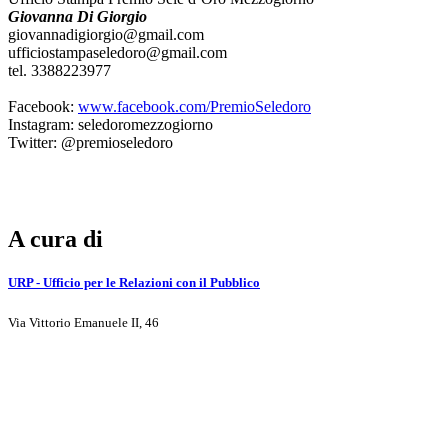
Giovanna Di Giorgio
giovannadigiorgio@gmail.com
ufficiostampaseledoro@gmail.com
tel. 3388223977
Facebook:
www.facebook.com/PremioSeledoro
Instagram: seledoromezzogiorno
Twitter: @premioseledoro
A cura di
URP - Ufficio per le Relazioni con il Pubblico
Via Vittorio Emanuele II, 46