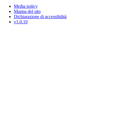
Media policy
Mappa del sito
Dichiarazione di accessibilità
v1.0.19