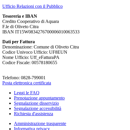
Ufficio Relazioni con il Pubblico
Tesoreria e IBAN
Credito Cooperativo di Aquara
F.le di Oliveto Citra
IBAN IT15W0834276700006010063533
Dati per Fattura
Denominazione: Comune di Oliveto Citra
Codice Univoco Ufficio: UF8EUN
Nome Ufficio: Uff_eFatturaPA
Codice Fiscale: 00578180655
Telefono: 0828-799001
Posta elettronica certificata
Leggi le FAQ
Prenotazione appuntamento
Segnalazione disservizio
Segnalazione accessibilità
Richiesta d'assistenza
Amministrazione trasparente
Informativa privacy