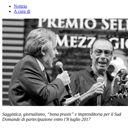
Notizia
A cura di
Saggistica, giornalismo, “bona praxis” e imprenditoria per il Sud
Domande di partecipazione entro l’8 luglio 2017