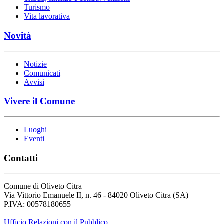
Turismo
Vita lavorativa
Novità
Notizie
Comunicati
Avvisi
Vivere il Comune
Luoghi
Eventi
Contatti
Comune di Oliveto Citra
Via Vittorio Emanuele II, n. 46 - 84020 Oliveto Citra (SA)
P.IVA: 00578180655
Ufficio Relazioni con il Pubblico