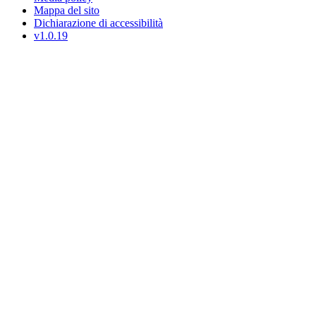
Mappa del sito
Dichiarazione di accessibilità
v1.0.19