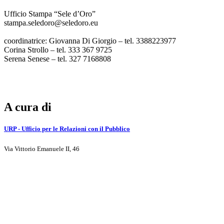
Ufficio Stampa “Sele d’Oro”
stampa.seledoro@seledoro.eu
coordinatrice: Giovanna Di Giorgio – tel. 3388223977
Corina Strollo – tel. 333 367 9725
Serena Senese – tel. 327 7168808
A cura di
URP - Ufficio per le Relazioni con il Pubblico
Via Vittorio Emanuele II, 46