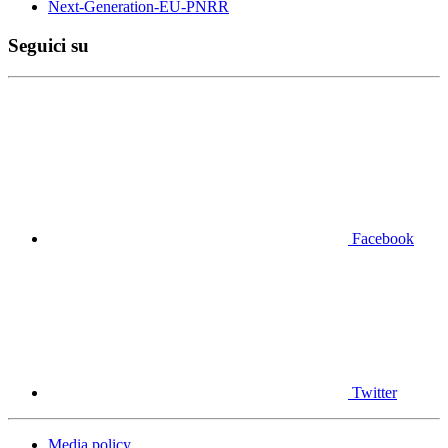
Next-Generation-EU-PNRR
Seguici su
Facebook
Twitter
Media policy