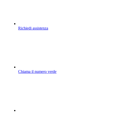
Richiedi assistenza
Chiama il numero verde