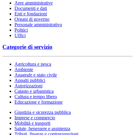
Aree amministrative
Documenti e dati
Enti e fondazioni
Organi di governo
Personale amministrativo
Politici
Uffici
Categorie di servizio
Agricoltura e pesca
Ambiente
Anagrafe e stato civile
Appalti pubblici
Autorizzazioni
Catasto e urbanistica
Cultura e tempo libero
Educazione e formazione
Giustizia e sicurezza pubblica
Imprese e commercio
Mobilità e trasporti
Salute, benessere e assistenza
Tributi, finanze e contravvenzioni