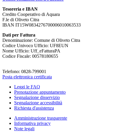
Tesoreria e IBAN
Credito Cooperativo di Aquara
F.le di Oliveto Citra
IBAN IT15W0834276700006010063533
Dati per Fattura
Denominazione: Comune di Oliveto Citra
Codice Univoco Ufficio: UF8EUN
Nome Ufficio: Uff_eFatturaPA
Codice Fiscale: 00578180655
Telefono: 0828-799001
Posta elettronica certificata
Leggi le FAQ
Prenotazione appuntamento
Segnalazione disservizio
Segnalazione accessibilità
Richiesta d'assistenza
Amministrazione trasparente
Informativa privacy
Note legali