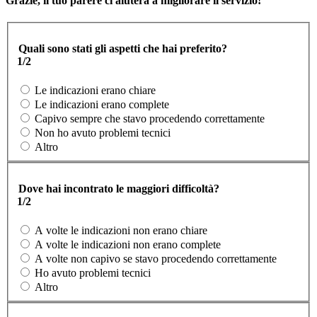
Grazie, il tuo parere ci aiuterà a migliorare il servizio!
Quali sono stati gli aspetti che hai preferito?
1/2
Le indicazioni erano chiare
Le indicazioni erano complete
Capivo sempre che stavo procedendo correttamente
Non ho avuto problemi tecnici
Altro
Dove hai incontrato le maggiori difficoltà?
1/2
A volte le indicazioni non erano chiare
A volte le indicazioni non erano complete
A volte non capivo se stavo procedendo correttamente
Ho avuto problemi tecnici
Altro