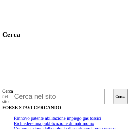
Cerca
Cerca
nel
Cerca
sito
FORSE STAVI CERCANDO
Rinnovo patente abilitazione impiego gas tossici
Richiedere una pubblicazione di matrimonio
Comunicazione della volontà di esprimere il voto presso