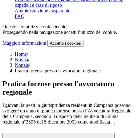
ospedali e case di riposo
Amministrazione trasparente
FAQ
Questo sito utilizza cookie tecnici.
Proseguendo nella navigazione accetti l’utilizzo dei cookie.
Maggiori informazioni
Accetto
i cookies
Home
/
Novità
/
Notizie
/
Pratica forense presso l'avvocatura regionale
Pratica forense presso l'avvocatura
regionale
I giovani laureati in giurisprudenza residenti in Campania possono
svolgere un anno di pratica forense presso l’Avvocatura Regionale
della Campania, secondo il disposto della delibera di Giunta
regionale n°3595 del 5 dicembre 2003 come modificata ...