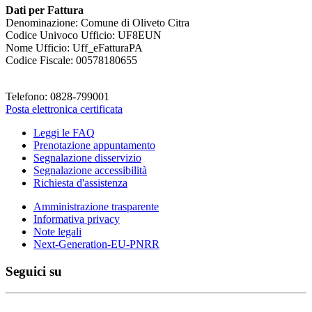
Dati per Fattura
Denominazione: Comune di Oliveto Citra
Codice Univoco Ufficio: UF8EUN
Nome Ufficio: Uff_eFatturaPA
Codice Fiscale: 00578180655
Telefono: 0828-799001
Posta elettronica certificata
Leggi le FAQ
Prenotazione appuntamento
Segnalazione disservizio
Segnalazione accessibilità
Richiesta d'assistenza
Amministrazione trasparente
Informativa privacy
Note legali
Next-Generation-EU-PNRR
Seguici su