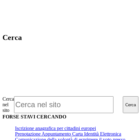
Cerca
Cerca
nel
Cerca
sito
FORSE STAVI CERCANDO
Iscrizione anagrafica per cittadini europei
Prenotazione Appuntamento Carta Identità Elettronica
Comunicazione della volontà di esprimere il voto presso