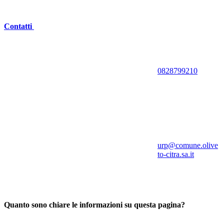
Contatti
0828799210
urp@comune.olive
to-citra.sa.it
Quanto sono chiare le informazioni su questa pagina?