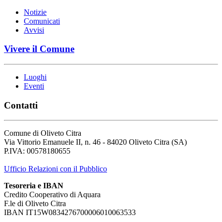
Notizie
Comunicati
Avvisi
Vivere il Comune
Luoghi
Eventi
Contatti
Comune di Oliveto Citra
Via Vittorio Emanuele II, n. 46 - 84020 Oliveto Citra (SA)
P.IVA: 00578180655
Ufficio Relazioni con il Pubblico
Tesoreria e IBAN
Credito Cooperativo di Aquara
F.le di Oliveto Citra
IBAN IT15W0834276700006010063533