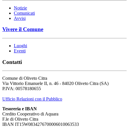
Notizie
Comunicati
Avvisi
Vivere il Comune
Luoghi
Eventi
Contatti
Comune di Oliveto Citra
Via Vittorio Emanuele II, n. 46 - 84020 Oliveto Citra (SA)
P.IVA: 00578180655
Ufficio Relazioni con il Pubblico
Tesoreria e IBAN
Credito Cooperativo di Aquara
F.le di Oliveto Citra
IBAN IT15W0834276700006010063533