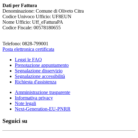
Dati per Fattura
Denominazione: Comune di Oliveto Citra
Codice Univoco Ufficio: UF8EUN
Nome Ufficio: Uff_eFatturaPA
Codice Fiscale: 00578180655
Telefono: 0828-799001
Posta elettronica certificata
Leggi le FAQ
Prenotazione appuntamento
Segnalazione disservizio
Segnalazione accessibilità
Richiesta d'assistenza
Amministrazione trasparente
Informativa privacy
Note legali
Next-Generation-EU-PNRR
Seguici su