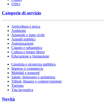
Uffici
Categorie di servizio
Agricoltura e pesca
Ambiente
Anagrafe e stato civile
Appalti pubblici
Autorizzazioni
Catasto e urbanistica
Cultura e tempo libero
Educazione e formazione
Giustizia e sicurezza pubblica
Imprese e commercio
Mobilità e trasporti
Salute, benessere e assistenza
Tributi, finanze e contravvenzioni
Turismo
Vita lavorativa
Novità