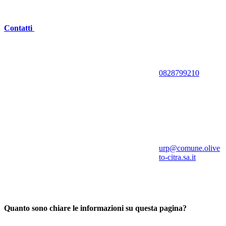
Contatti
0828799210
urp@comune.olive
to-citra.sa.it
Quanto sono chiare le informazioni su questa pagina?