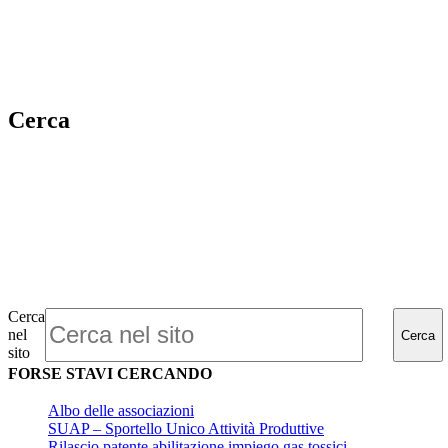
Cerca
Cerca
nel
Cerca
sito
FORSE STAVI CERCANDO
Albo delle associazioni
SUAP – Sportello Unico Attività Produttive
Rilascio patente abilitazione impiego gas tossici