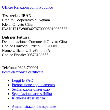
Ufficio Relazioni con il Pubblico
Tesoreria e IBAN
Credito Cooperativo di Aquara
F.le di Oliveto Citra
IBAN IT15W0834276700006010063533
Dati per Fattura
Denominazione: Comune di Oliveto Citra
Codice Univoco Ufficio: UF8EUN
Nome Ufficio: Uff_eFatturaPA
Codice Fiscale: 00578180655
Telefono: 0828-799001
Posta elettronica certificata
Leggi le FAQ
Prenotazione appuntamento
Segnalazione disservizio
Segnalazione accessibilità
Richiesta d'assistenza
Amministrazione trasparente