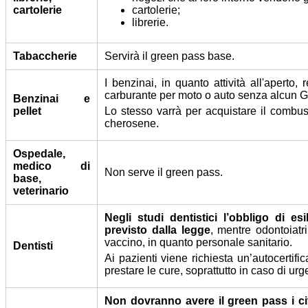
cartolerie
cartolerie;
librerie.
Tabaccherie
Servirà il green pass base.
I benzinai, in quanto attività all'aperto, 
carburante per moto o auto senza alcun 
Benzinai e
pellet
Lo stesso varrà per acquistare il combus
cherosene.
Ospedale,
medico di
Non serve il green pass.
base,
veterinario
Negli studi dentistici l’obbligo di e
previsto dalla legge
, mentre odontoiatri
vaccino, in quanto personale sanitario.
Dentisti
Ai pazienti viene richiesta un’autocertifi
prestare le cure, soprattutto in caso di ur
Non dovranno avere il green pass i ci