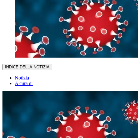
INDICE DELLA NOTIZIA
Notizia
A cura di