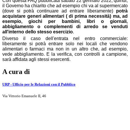
Con questa FAQ pubblicata sabato 22 gennaio 2022, quindi,
il Governo ha chiarito che ad esempio chi va al supermercato
(dove si potrà continuare ad entrare liberamente)
potrà
acquistare generi alimentari ( di prima necessità) ma, ad
esempio, giochi per bambini, libri o giornali,
abbigliamento o complementi di arredo se venduti
all'interno dello stesso esercizio
.
Diverso il caso dell'entrata nel entro commerciale:
liberamente si potrà entrare solo nei locali che vendono
alimentari o farmaci ma non in un altro che, ad esempio,
vede abbigliamento. E la verifica, con controlli a campione,
sarà affidata agli stessi esercenti.
A cura di
URP - Ufficio per le Relazioni con il Pubblico
Via Vittorio Emanuele II, 46