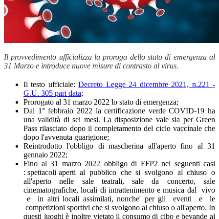
Il provvedimento ufficializza la proroga dello stato di emergenza al
31 Marzo e introduce nuove misure di contrasto al virus.
Il testo ufficiale:
Decreto Legge 24 dicembre 2021, n.221 -
G.U. 305 pari data
;
Prorogato al 31 marzo 2022 lo stato di emergenza;
Dal 1° febbraio 2022 la certificazione verde COVID-19 ha
una validità di sei mesi. La disposizione vale sia per Green
Pass rilasciato dopo il completamento del ciclo vaccinale che
dopo l'avvenuta guarigione;
Reintrodotto l'obbligo di mascherina all'aperto fino al 31
gennaio 2022;
Fino al 31 marzo 2022 obbligo di FFP2 nei seguenti casi
: spettacoli aperti al pubblico che si svolgono al chiuso o
all'aperto nelle sale teatrali, sale da concerto, sale
cinematografiche, locali di intrattenimento e musica dal vivo
e in altri locali assimilati, nonche' per gli eventi e le
competizioni sportivi che si svolgono al chiuso o all'aperto. In
questi luoghi è inoltre vietato il consumo di cibo e bevande al