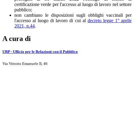
certificazione verde per l'accesso al luogo di lavoro nel settore
pubblico;
non cambiano le disposizioni sugli obblighi vaccinali per
l'accesso al luogo di lavoro di cui al
decreto legge 1° aprile
2021, n.44
.
A cura di
URP - Ufficio per le Relazioni con il Pubblico
Via Vittorio Emanuele II, 46