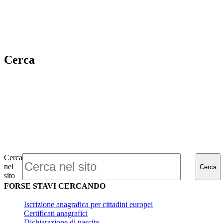
Cerca
Cerca
nel
Cerca
sito
FORSE STAVI CERCANDO
Iscrizione anagrafica per cittadini europei
Certificati anagrafici
Dichiarazione di nascita