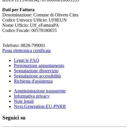
Dati per Fattura
Denominazione: Comune di Oliveto Citra
Codice Univoco Ufficio: UF8EUN
Nome Ufficio: Uff_eFatturaPA
Codice Fiscale: 00578180655
Telefono: 0828-799001
Posta elettronica certificata
Leggi le FAQ
Prenotazione appuntamento
Segnalazione disservizio
Segnalazione accessibilità
Richiesta d'assistenza
Amministrazione trasparente
Informativa privacy
Note legali
Next-Generation-EU-PNRR
Seguici su