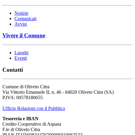
Notizie
Comunicati
Avvisi
Vivere il Comune
Luoghi
Eventi
Contatti
Comune di Oliveto Citra
Via Vittorio Emanuele II, n. 46 - 84020 Oliveto Citra (SA)
P.IVA: 00578180655
Ufficio Relazioni con il Pubblico
Tesoreria e IBAN
Credito Cooperativo di Aquara
F.le di Oliveto Citra
IBAN IT15W0834276700006010063533