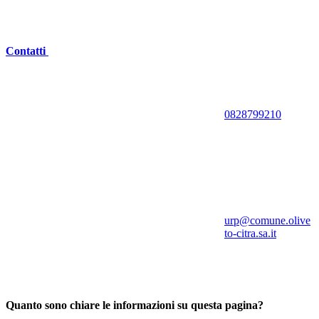
Contatti
0828799210
urp@comune.olive
to-citra.sa.it
Quanto sono chiare le informazioni su questa pagina?