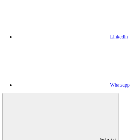
Linkedin
Whatsapp
Vedi azioni