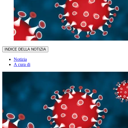
INDICE DELLA NOTIZIA
Notizia
A cura di