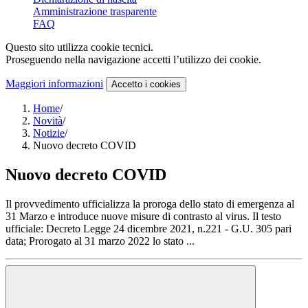
Amministrazione trasparente
FAQ
Questo sito utilizza cookie tecnici.
Proseguendo nella navigazione accetti l’utilizzo dei cookie.
Maggiori informazioni
Accetto
i cookies
Home
/
Novità
/
Notizie
/
Nuovo decreto COVID
Nuovo decreto COVID
Il provvedimento ufficializza la proroga dello stato di emergenza al
31 Marzo e introduce nuove misure di contrasto al virus. Il testo
ufficiale: Decreto Legge 24 dicembre 2021, n.221 - G.U. 305 pari
data; Prorogato al 31 marzo 2022 lo stato ...