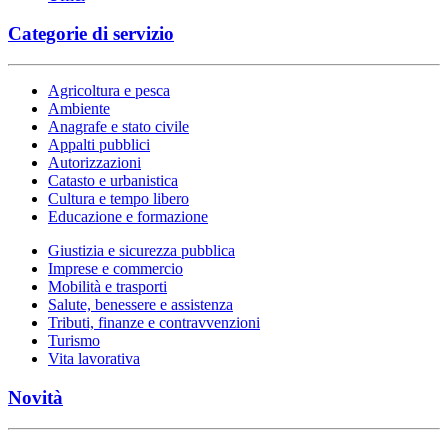
Categorie di servizio
Agricoltura e pesca
Ambiente
Anagrafe e stato civile
Appalti pubblici
Autorizzazioni
Catasto e urbanistica
Cultura e tempo libero
Educazione e formazione
Giustizia e sicurezza pubblica
Imprese e commercio
Mobilità e trasporti
Salute, benessere e assistenza
Tributi, finanze e contravvenzioni
Turismo
Vita lavorativa
Novità