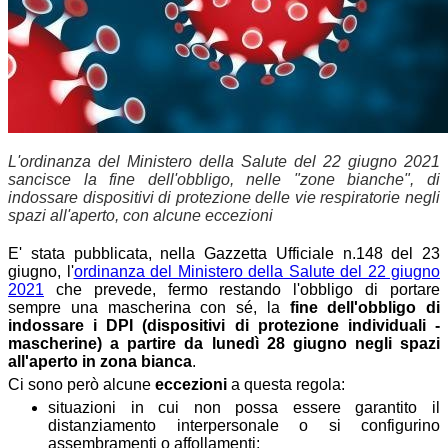
L'ordinanza del Ministero della Salute del 22 giugno 2021
sancisce la fine dell'obbligo, nelle "zone bianche", di
indossare dispositivi di protezione delle vie respiratorie negli
spazi all'aperto, con alcune eccezioni
E' stata pubblicata, nella Gazzetta Ufficiale n.148 del 23
giugno, l'
ordinanza del Ministero della Salute del 22 giugno
2021
che prevede, fermo restando l'obbligo di portare
sempre una mascherina con sé, la
fine dell'obbligo di
indossare i DPI (dispositivi di protezione individuali -
mascherine) a partire da lunedì 28 giugno negli spazi
all'aperto in zona bianca
.
Ci sono però alcune
eccezioni
a questa regola:
situazioni in cui non possa essere garantito il
distanziamento interpersonale o si configurino
assembramenti o affollamenti;