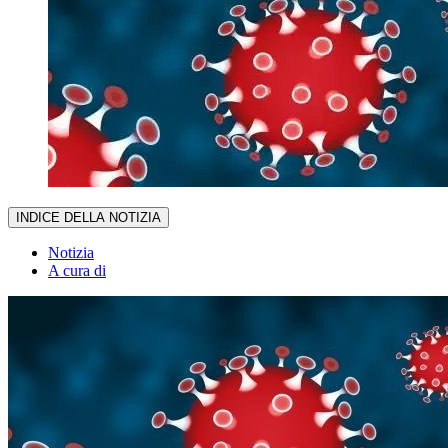
INDICE DELLA NOTIZIA
Notizia
A cura di