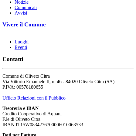
Notizie
Comunicati
Avvisi
Vivere il Comune
Luoghi
Eventi
Contatti
Comune di Oliveto Citra
Via Vittorio Emanuele II, n. 46 - 84020 Oliveto Citra (SA)
P.IVA: 00578180655
Ufficio Relazioni con il Pubblico
Tesoreria e IBAN
Credito Cooperativo di Aquara
F.le di Oliveto Citra
IBAN IT15W0834276700006010063533
Dati per Fattura