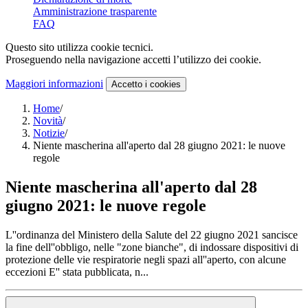
Amministrazione trasparente
FAQ
Questo sito utilizza cookie tecnici.
Proseguendo nella navigazione accetti l’utilizzo dei cookie.
Maggiori informazioni
Accetto
i cookies
Home
/
Novità
/
Notizie
/
Niente mascherina all'aperto dal 28 giugno 2021: le nuove
regole
Niente mascherina all'aperto dal 28
giugno 2021: le nuove regole
L''ordinanza del Ministero della Salute del 22 giugno 2021 sancisce
la fine dell''obbligo, nelle "zone bianche", di indossare dispositivi di
protezione delle vie respiratorie negli spazi all''aperto, con alcune
eccezioni E'' stata pubblicata, n...