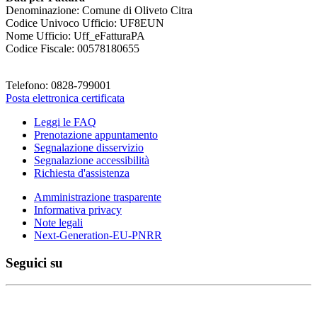
Denominazione: Comune di Oliveto Citra
Codice Univoco Ufficio: UF8EUN
Nome Ufficio: Uff_eFatturaPA
Codice Fiscale: 00578180655
Telefono: 0828-799001
Posta elettronica certificata
Leggi le FAQ
Prenotazione appuntamento
Segnalazione disservizio
Segnalazione accessibilità
Richiesta d'assistenza
Amministrazione trasparente
Informativa privacy
Note legali
Next-Generation-EU-PNRR
Seguici su