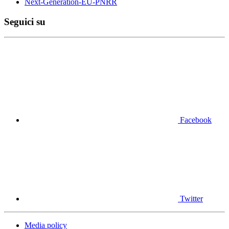
Next-Generation-EU-PNRR
Seguici su
Facebook
Twitter
Media policy