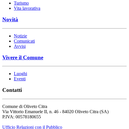
Turismo
Vita lavorativa
Novità
Notizie
Comunicati
Avvisi
Vivere il Comune
Luoghi
Eventi
Contatti
Comune di Oliveto Citra
Via Vittorio Emanuele II, n. 46 - 84020 Oliveto Citra (SA)
P.IVA: 00578180655
Ufficio Relazioni con il Pubblico