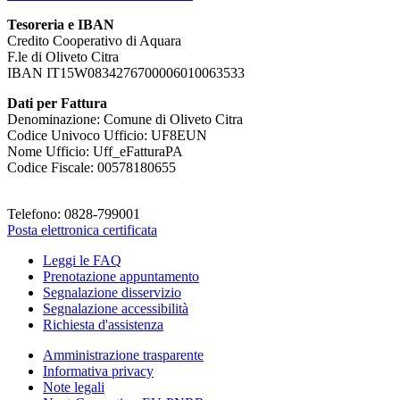
Tesoreria e IBAN
Credito Cooperativo di Aquara
F.le di Oliveto Citra
IBAN IT15W0834276700006010063533
Dati per Fattura
Denominazione: Comune di Oliveto Citra
Codice Univoco Ufficio: UF8EUN
Nome Ufficio: Uff_eFatturaPA
Codice Fiscale: 00578180655
Telefono: 0828-799001
Posta elettronica certificata
Leggi le FAQ
Prenotazione appuntamento
Segnalazione disservizio
Segnalazione accessibilità
Richiesta d'assistenza
Amministrazione trasparente
Informativa privacy
Note legali