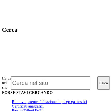
Cerca
Cerca
nel
Cerca
sito
FORSE STAVI CERCANDO
Rinnovo patente abilitazione impiego gas tossici
Certificati anagrafici
Pagare Tributi IMU