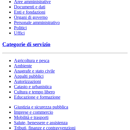
Aree amministrative
Documenti e dati
Enti e fondazioni
Organi di governo
Personale amministrativo
Politici
Uffici
Categorie di servizio
Agricoltura e pesca
Ambiente
Anagrafe e stato civile
Appalti pubblici
Autorizzazioni
Catasto e urbanistica
Cultura e tempo libero
Educazione e formazione
Giustizia e sicurezza pubblica
Imprese e commercio
Mobilità e trasporti
Salute, benessere e assistenza
Tributi, finanze e contravvenzioni