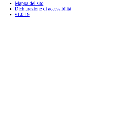
Mappa del sito
Dichiarazione di accessibilità
v1.0.19