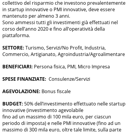
collettivo del risparmio che investono prevalentemente
in startup innovative o PMI innovative, deve essere
mantenuto per almeno 3 anni.
Sono ammessi tutti gli investimenti già effettuati nel
corso dell’anno 2020 e fino all’operatività della
piattaforma.
SETTORE:
Turismo, Servizi/No Profit, Industria,
Commercio, Artigianato, Agroindustria/Agroalimentare
BENEFICIARI:
Persona fisica, PMI, Micro Impresa
SPESE FINANZIATE:
Consulenze/Servizi
AGEVOLAZIONE:
Bonus fiscale
BUDGET:
50% dell’investimento effettuato nelle startup
innovative (investimento agevolabile
fino ad un massimo di 100 mila euro, per ciascun
periodo di imposta) e nelle PMI innovative (fino ad un
massimo di 300 mila euro, oltre tale limite, sulla parte