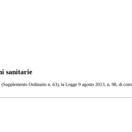
ni sanitarie
013 (Supplemento Ordinario n. 63), la Legge 9 agosto 2013, n. 98, di con