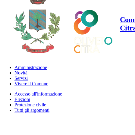
Comu
Citr
Amministrazione
Novità
Servizi
Vivere il Comune
Accesso all'informazione
Elezioni
Protezione civile
Tutti gli argomenti