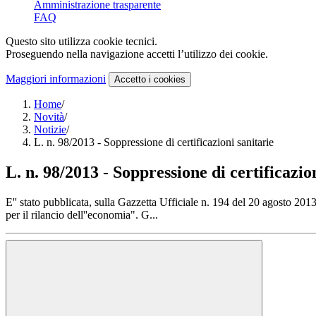
Amministrazione trasparente
FAQ
Questo sito utilizza cookie tecnici.
Proseguendo nella navigazione accetti l’utilizzo dei cookie.
Maggiori informazioni
Accetto
i cookies
Home
/
Novità
/
Notizie
/
L. n. 98/2013 - Soppressione di certificazioni sanitarie
L. n. 98/2013 - Soppressione di certificazio
E'' stato pubblicata, sulla Gazzetta Ufficiale n. 194 del 20 agosto 2
per il rilancio dell''economia". G...