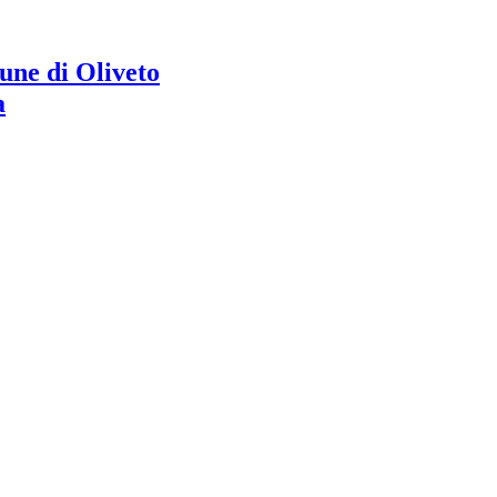
ne di Oliveto
a