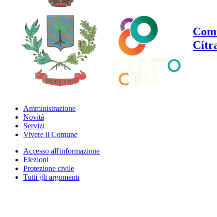
Comu
Citr
Amministrazione
Novità
Servizi
Vivere il Comune
Accesso all'informazione
Elezioni
Protezione civile
Tutti gli argomenti