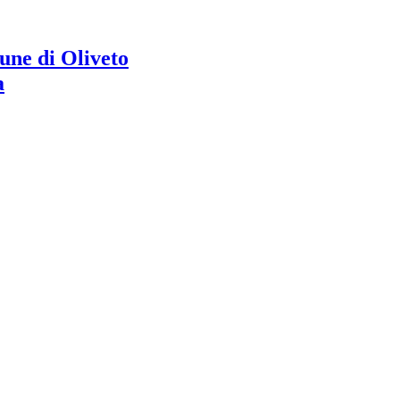
ne di Oliveto
a