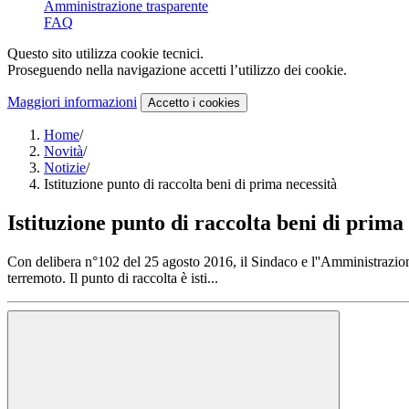
Amministrazione trasparente
FAQ
Questo sito utilizza cookie tecnici.
Proseguendo nella navigazione accetti l’utilizzo dei cookie.
Maggiori informazioni
Accetto
i cookies
Home
/
Novità
/
Notizie
/
Istituzione punto di raccolta beni di prima necessità
Istituzione punto di raccolta beni di prima
Con delibera n°102 del 25 agosto 2016, il Sindaco e l''Amministrazione 
terremoto. Il punto di raccolta è isti...