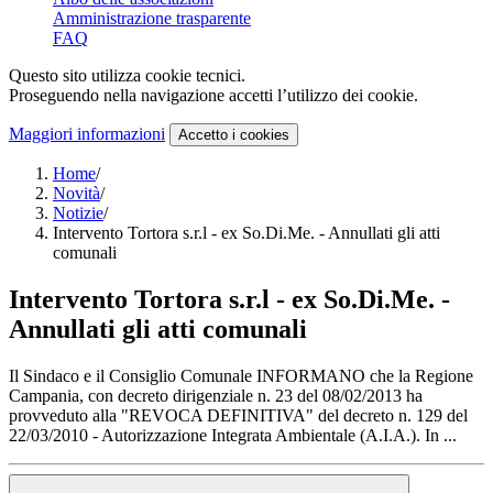
Amministrazione trasparente
FAQ
Questo sito utilizza cookie tecnici.
Proseguendo nella navigazione accetti l’utilizzo dei cookie.
Maggiori informazioni
Accetto
i cookies
Home
/
Novità
/
Notizie
/
Intervento Tortora s.r.l - ex So.Di.Me. - Annullati gli atti
comunali
Intervento Tortora s.r.l - ex So.Di.Me. -
Annullati gli atti comunali
Il Sindaco e il Consiglio Comunale INFORMANO che la Regione
Campania, con decreto dirigenziale n. 23 del 08/02/2013 ha
provveduto alla "REVOCA DEFINITIVA" del decreto n. 129 del
22/03/2010 - Autorizzazione Integrata Ambientale (A.I.A.). In ...