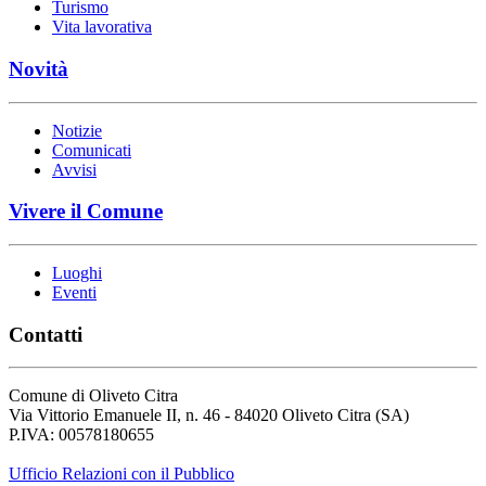
Turismo
Vita lavorativa
Novità
Notizie
Comunicati
Avvisi
Vivere il Comune
Luoghi
Eventi
Contatti
Comune di Oliveto Citra
Via Vittorio Emanuele II, n. 46 - 84020 Oliveto Citra (SA)
P.IVA: 00578180655
Ufficio Relazioni con il Pubblico