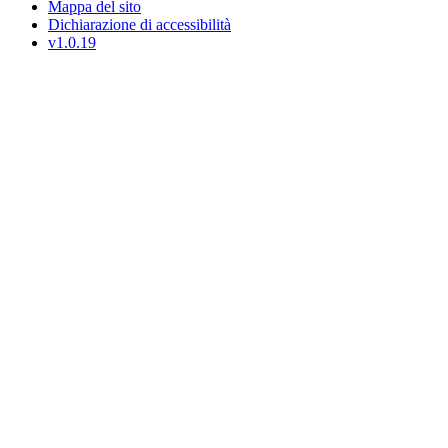
Mappa del sito
Dichiarazione di accessibilità
v1.0.19