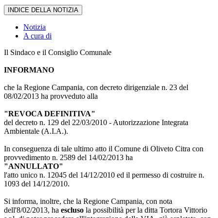
INDICE DELLA NOTIZIA
Notizia
A cura di
Il Sindaco e il Consiglio Comunale
INFORMANO
che la Regione Campania, con decreto dirigenziale n. 23 del
08/02/2013 ha provveduto alla
"REVOCA DEFINITIVA"
del decreto n. 129 del 22/03/2010 - Autorizzazione Integrata
Ambientale (A.I.A.).
In conseguenza di tale ultimo atto il Comune di Oliveto Citra con
provvedimento n. 2589 del 14/02/2013 ha
"ANNULLATO"
l'atto unico n. 12045 del 14/12/2010 ed il permesso di costruire n.
1093 del 14/12/2010.
Si informa, inoltre, che la Regione Campania, con nota
dell'8/02/2013, ha
escluso
la possibilità per la ditta Tortora Vittorio