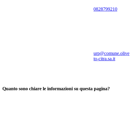
0828799210
urp@comune.olive
to-citra.sa.it
Quanto sono chiare le informazioni su questa pagina?