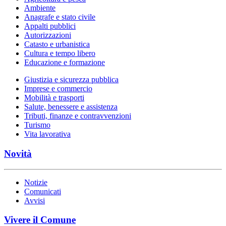
Ambiente
Anagrafe e stato civile
Appalti pubblici
Autorizzazioni
Catasto e urbanistica
Cultura e tempo libero
Educazione e formazione
Giustizia e sicurezza pubblica
Imprese e commercio
Mobilità e trasporti
Salute, benessere e assistenza
Tributi, finanze e contravvenzioni
Turismo
Vita lavorativa
Novità
Notizie
Comunicati
Avvisi
Vivere il Comune