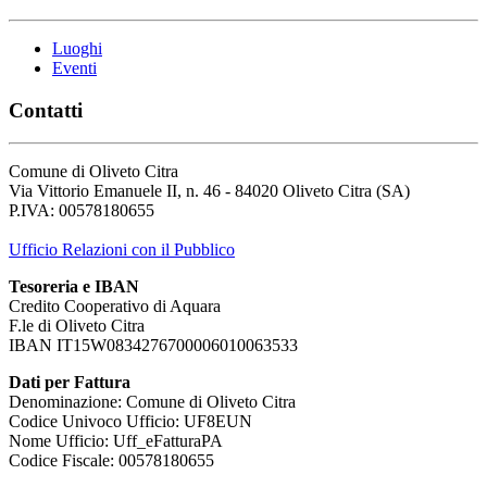
Luoghi
Eventi
Contatti
Comune di Oliveto Citra
Via Vittorio Emanuele II, n. 46 - 84020 Oliveto Citra (SA)
P.IVA: 00578180655
Ufficio Relazioni con il Pubblico
Tesoreria e IBAN
Credito Cooperativo di Aquara
F.le di Oliveto Citra
IBAN IT15W0834276700006010063533
Dati per Fattura
Denominazione: Comune di Oliveto Citra
Codice Univoco Ufficio: UF8EUN
Nome Ufficio: Uff_eFatturaPA
Codice Fiscale: 00578180655