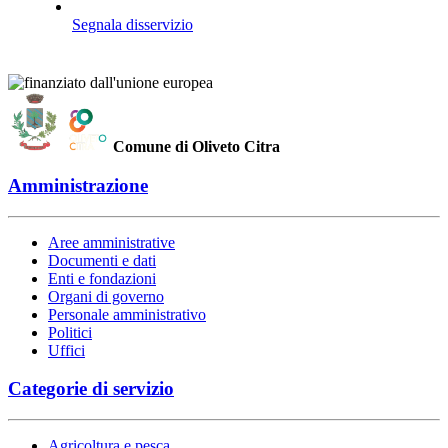
Segnala disservizio
Comune di Oliveto Citra
Amministrazione
Aree amministrative
Documenti e dati
Enti e fondazioni
Organi di governo
Personale amministrativo
Politici
Uffici
Categorie di servizio
Agricoltura e pesca