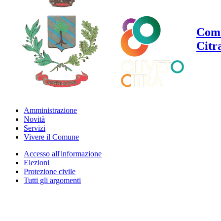
Comu
Citr
Amministrazione
Novità
Servizi
Vivere il Comune
Accesso all'informazione
Elezioni
Protezione civile
Tutti gli argomenti