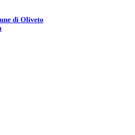
ne di Oliveto
a