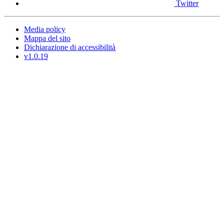
Twitter
Media policy
Mappa del sito
Dichiarazione di accessibilità
v1.0.19