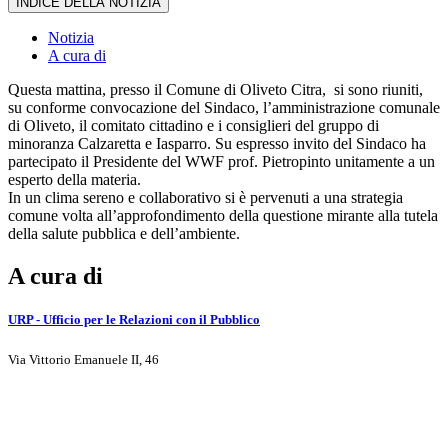
INDICE DELLA NOTIZIA
Notizia
A cura di
Questa mattina, presso il Comune di Oliveto Citra, si sono riuniti,
su conforme convocazione del Sindaco, l’amministrazione comunale
di Oliveto, il comitato cittadino e i consiglieri del gruppo di
minoranza Calzaretta e Iasparro. Su espresso invito del Sindaco ha
partecipato il Presidente del WWF prof. Pietropinto unitamente a un
esperto della materia.
In un clima sereno e collaborativo si è pervenuti a una strategia
comune volta all’approfondimento della questione mirante alla tutela
della salute pubblica e dell’ambiente.
A cura di
URP - Ufficio per le Relazioni con il Pubblico
Via Vittorio Emanuele II, 46