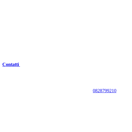
Contatti
0828799210