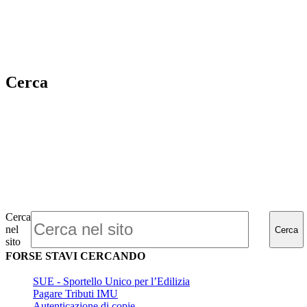
Cerca
Cerca
nel
Cerca
sito
FORSE STAVI CERCANDO
SUE - Sportello Unico per l’Edilizia
Pagare Tributi IMU
Autenticazione di copie