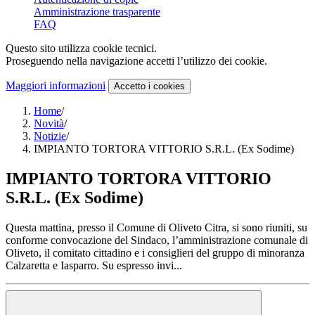
Amministrazione trasparente
FAQ
Questo sito utilizza cookie tecnici.
Proseguendo nella navigazione accetti l’utilizzo dei cookie.
Maggiori informazioni
Accetto
i cookies
Home
/
Novità
/
Notizie
/
IMPIANTO TORTORA VITTORIO S.R.L. (Ex Sodime)
IMPIANTO TORTORA VITTORIO
S.R.L. (Ex Sodime)
Questa mattina, presso il Comune di Oliveto Citra, si sono riuniti, su
conforme convocazione del Sindaco, l’amministrazione comunale di
Oliveto, il comitato cittadino e i consiglieri del gruppo di minoranza
Calzaretta e Iasparro. Su espresso invi...