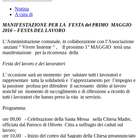
Notizia
A cura di
MANIFESTAZIONE PER LA FESTA del PRIMO MAGGIO
2016 – FESTA DEL LAVORO
L’Amministrazione comunale, in collaborazione con l’Associazione
anziani “ Vivere Insieme “ , Il prossimo 1° MAGGIO terrà una
manifestazione per la ricorrenza della
Festa del lavoro e dei lavoratori
L’ occasione sarà un momento per salutare tutti i lavoratori e
rappresentare tutta la solidarietà e l’apprezzamento per l’impegno e
la passione profusa per difendere il sacrosanto diritto al lavoro
nonché un momento di raccoglimento e di riflessione a ricordo di
tutti i lavoratori che hanno perso la vita in servizio.
Programma:
ore 09,00 - Celebrazione della Santa Messa nella Chiesa Madre,
officiata dal Parroco di Oliveto Citra a suffragio dei caduti sul
lavoro
;
ore 10,00 - Inizio del corteo dal Sagrato della Chiesa preannunciato