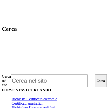
Cerca
Cerca
nel
Cerca
sito
FORSE STAVI CERCANDO
Richiesta Certificato elettorale
Certificati anagrafici
Richiedere l'accesso agli Atti