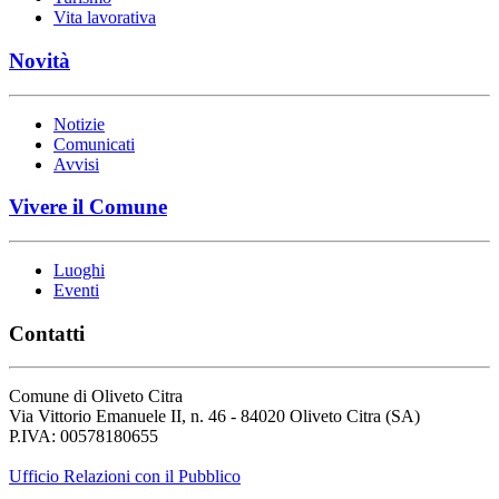
Vita lavorativa
Novità
Notizie
Comunicati
Avvisi
Vivere il Comune
Luoghi
Eventi
Contatti
Comune di Oliveto Citra
Via Vittorio Emanuele II, n. 46 - 84020 Oliveto Citra (SA)
P.IVA: 00578180655
Ufficio Relazioni con il Pubblico