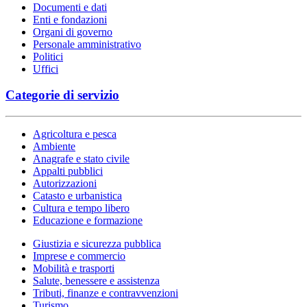
Documenti e dati
Enti e fondazioni
Organi di governo
Personale amministrativo
Politici
Uffici
Categorie di servizio
Agricoltura e pesca
Ambiente
Anagrafe e stato civile
Appalti pubblici
Autorizzazioni
Catasto e urbanistica
Cultura e tempo libero
Educazione e formazione
Giustizia e sicurezza pubblica
Imprese e commercio
Mobilità e trasporti
Salute, benessere e assistenza
Tributi, finanze e contravvenzioni
Turismo