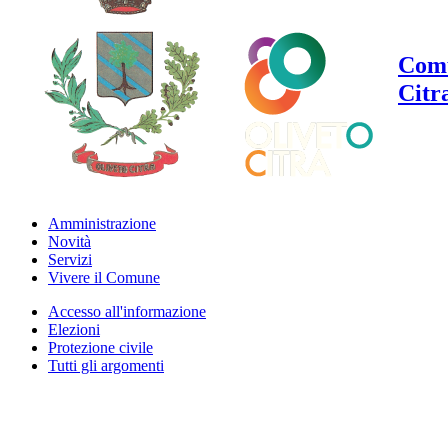
Comu
Citr
Amministrazione
Novità
Servizi
Vivere il Comune
Accesso all'informazione
Elezioni
Protezione civile
Tutti gli argomenti