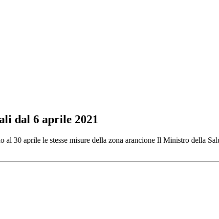
li dal 6 aprile 2021
o al 30 aprile le stesse misure della zona arancione Il Ministro della Sal