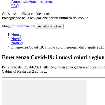
Amministrazione trasparente
FAQ
Questo sito utilizza cookie tecnici.
Proseguendo nella navigazione accetti l’utilizzo dei cookie.
Maggiori informazioni
Accetto
i cookies
Home
/
Novità
/
Notizie
/
Emergenza Covid-19: i nuovi colori regionali dal 6 aprile 2021
Emergenza Covid-19: i nuovi colori regiona
Per effetto del DL 44/2021, alle Regioni in zona gialla si applicano fin
Cabina di Regia del 2 aprile ...