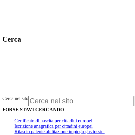
Cerca
Cerca nel sito
FORSE STAVI CERCANDO
Certificato di nascita per cittadini europei
Iscrizione anagrafica per cittadini europei
Rilascio patente abilitazione impiego gas tossici