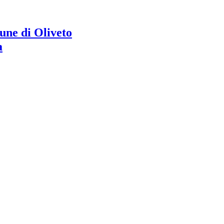
ne di Oliveto
a