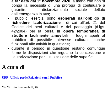
a far data dal 1° novembre 2020
, a meno che non si
ponga la necessità di una proroga di continuare a
garantire il distanziamento sociale dettato
dall’emergenza in atto;
i pubblici esercizi sono
esonerati dall’obbligo di
richiedere l’autorizzazione
di cui all’art. 21 del
Codice dei beni culturali e del paesaggio (d.lgs.
42/2004) per la
posa in opera temporanea di
strutture facilmente amovibili
in luoghi aperti al
pubblico di possibile interesse culturale purché
funzionali alle attività in questione;
durante il periodo in questione restano comunque
ferme le disposizioni che regolano la concessione e
l’autorizzazione per l’utilizzazione delle superfici
A cura di
URP - Ufficio per le Relazioni con il Pubblico
Via Vittorio Emanuele II, 46