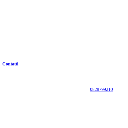
Contatti
0828799210