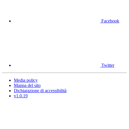
Facebook
Twitter
Media policy
Mappa del sito
Dichiarazione di accessibilità
v1.0.19