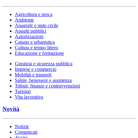
Agricoltura e pesca
Ambiente
Anagrafe e stato civile
Appalti pubblici
Autorizzazioni
Catasto e urbanistica
Cultura e tempo libero
Educazione e formazione
Giustizia e sicurezza pubblica
Imprese e commercio
Mobilità e trasporti
Salute, benessere e assistenza
Tributi, finanze e contravvenzioni
Turismo
Vita lavorativa
Novità
Notizie
Comunicati
Avvisi