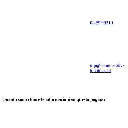
0828799210
urp@comune.olive
to-citra.sa.it
Quanto sono chiare le informazioni su questa pagina?