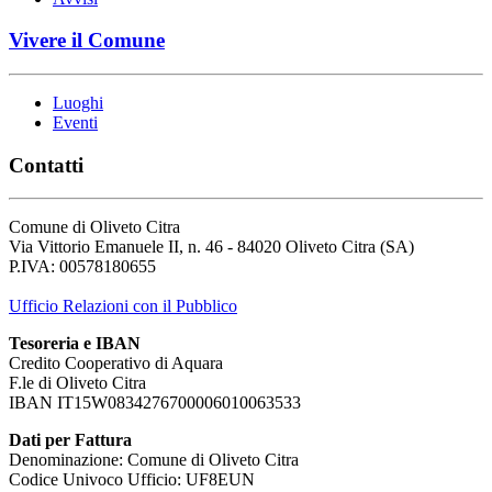
Vivere il Comune
Luoghi
Eventi
Contatti
Comune di Oliveto Citra
Via Vittorio Emanuele II, n. 46 - 84020 Oliveto Citra (SA)
P.IVA: 00578180655
Ufficio Relazioni con il Pubblico
Tesoreria e IBAN
Credito Cooperativo di Aquara
F.le di Oliveto Citra
IBAN IT15W0834276700006010063533
Dati per Fattura
Denominazione: Comune di Oliveto Citra
Codice Univoco Ufficio: UF8EUN