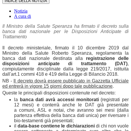
INDICE DELLA NOTIZIA
Notizia
A cura di
Il Ministro della Salute Speranza ha firmato il decreto sulla
banca dati nazionale per le Disposizioni Anticipate di
Trattamento
Il decreto ministeriale, firmato il 10 dicembre 2019 dal
Ministro della Salute Roberto Speranza, regolamenta la
banca dati nazionale destinata alla
registrazione delle
disposizioni anticipate di trattamento (DAT)
,
compiutamente disciplinate dalla legge 219/2017, istituita
dall'art.1 commi 418 e 419 della Legge di Bilancio 2018.
NB -
Il decreto dovrà essere pubblicato in Gazzetta Ufficiale
ed entrerà in vigore 15 giorni dopo tale pubblicazione
.
Queste le principali disposizioni contenute nel decreto:
la
banca dati avrà accessi monitorati
(registrati per
12 mesi) e conterrà anche le DAT già presentate
a comuni, ASL e notai, che avranno sei mesi (dalla
partenza effettiva della banca dati unica) per riversare i
bio-testamenti già presentati;
il
data-base contiene le dichiarazioni
di chi non vuole