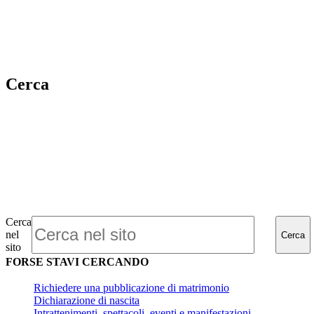
Cerca
Cerca
nel
Cerca
sito
FORSE STAVI CERCANDO
Richiedere una pubblicazione di matrimonio
Dichiarazione di nascita
Intrattenimenti, spettacoli, eventi e manifestazioni