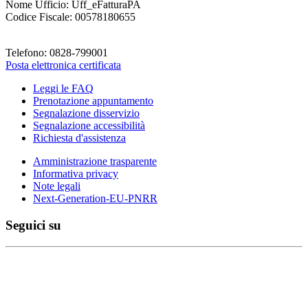
Nome Ufficio: Uff_eFatturaPA
Codice Fiscale: 00578180655
Telefono: 0828-799001
Posta elettronica certificata
Leggi le FAQ
Prenotazione appuntamento
Segnalazione disservizio
Segnalazione accessibilità
Richiesta d'assistenza
Amministrazione trasparente
Informativa privacy
Note legali
Next-Generation-EU-PNRR
Seguici su