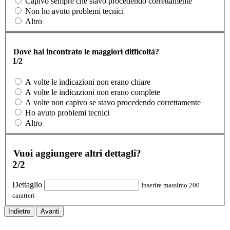
Capivo sempre che stavo procedendo correttamente
Non ho avuto problemi tecnici
Altro
Dove hai incontrato le maggiori difficoltà?
1/2
A volte le indicazioni non erano chiare
A volte le indicazioni non erano complete
A volte non capivo se stavo procedendo correttamente
Ho avuto problemi tecnici
Altro
Vuoi aggiungere altri dettagli?
2/2
Dettaglio
Inserire massimo 200
caratteri
Indietro
Avanti