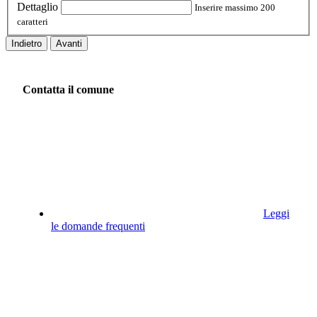
Dettaglio
Inserire massimo 200
caratteri
Indietro
Avanti
Contatta il comune
Leggi
le domande frequenti