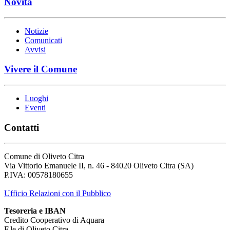
Novità
Notizie
Comunicati
Avvisi
Vivere il Comune
Luoghi
Eventi
Contatti
Comune di Oliveto Citra
Via Vittorio Emanuele II, n. 46 - 84020 Oliveto Citra (SA)
P.IVA: 00578180655
Ufficio Relazioni con il Pubblico
Tesoreria e IBAN
Credito Cooperativo di Aquara
F.le di Oliveto Citra