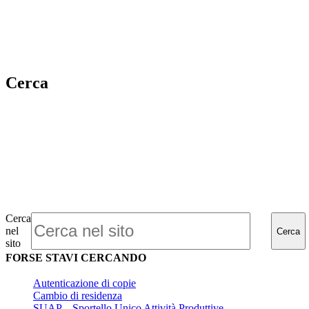
Cerca
Cerca
nel
Cerca
sito
FORSE STAVI CERCANDO
Autenticazione di copie
Cambio di residenza
SUAP – Sportello Unico Attività Produttive