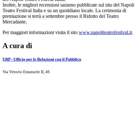
Inoltre, le migliori recensioni saranno pubblicate sul sito del Napoli
Teatro Festival Italia e su un quotidiano locale. La cerimonia di
premiazione si terrà a settembre presso il Ridotto del Teatro
Mercadante.
Per maggiori informazioni visita il sito
www.napoliteatrofestival.it
.
A cura di
URP - Ufficio per le Relazioni con il Pubblico
Via Vittorio Emanuele II, 46