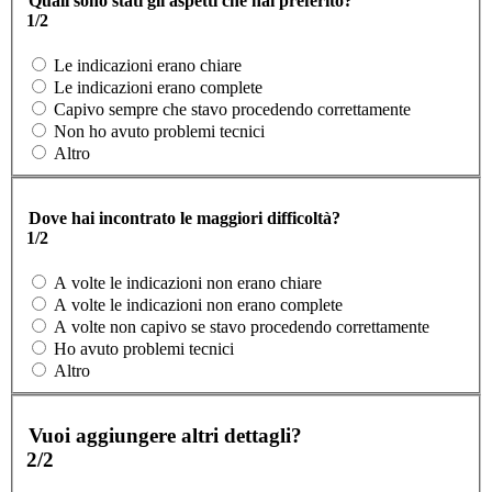
Quali sono stati gli aspetti che hai preferito?
1/2
Le indicazioni erano chiare
Le indicazioni erano complete
Capivo sempre che stavo procedendo correttamente
Non ho avuto problemi tecnici
Altro
Dove hai incontrato le maggiori difficoltà?
1/2
A volte le indicazioni non erano chiare
A volte le indicazioni non erano complete
A volte non capivo se stavo procedendo correttamente
Ho avuto problemi tecnici
Altro
Vuoi aggiungere altri dettagli?
2/2