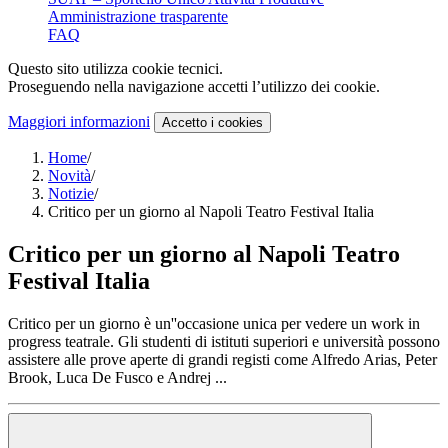
Amministrazione trasparente
FAQ
Questo sito utilizza cookie tecnici.
Proseguendo nella navigazione accetti l’utilizzo dei cookie.
Maggiori informazioni
Accetto
i cookies
Home
/
Novità
/
Notizie
/
Critico per un giorno al Napoli Teatro Festival Italia
Critico per un giorno al Napoli Teatro
Festival Italia
Critico per un giorno è un''occasione unica per vedere un work in
progress teatrale. Gli studenti di istituti superiori e università possono
assistere alle prove aperte di grandi registi come Alfredo Arias, Peter
Brook, Luca De Fusco e Andrej ...