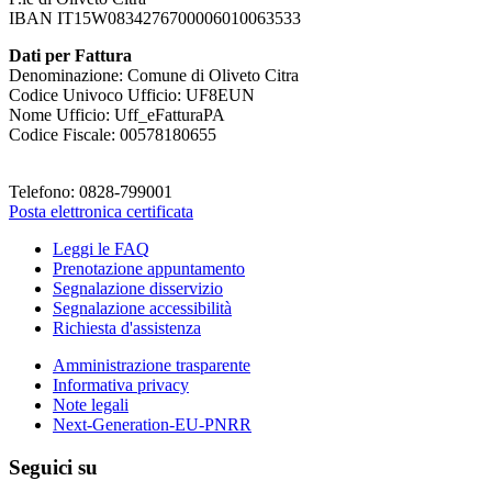
IBAN IT15W0834276700006010063533
Dati per Fattura
Denominazione: Comune di Oliveto Citra
Codice Univoco Ufficio: UF8EUN
Nome Ufficio: Uff_eFatturaPA
Codice Fiscale: 00578180655
Telefono: 0828-799001
Posta elettronica certificata
Leggi le FAQ
Prenotazione appuntamento
Segnalazione disservizio
Segnalazione accessibilità
Richiesta d'assistenza
Amministrazione trasparente
Informativa privacy
Note legali
Next-Generation-EU-PNRR
Seguici su