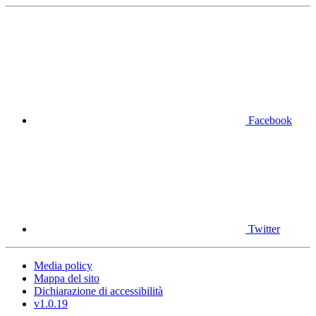
Facebook
Twitter
Media policy
Mappa del sito
Dichiarazione di accessibilità
v1.0.19