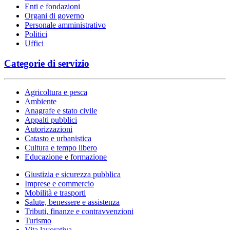
Enti e fondazioni
Organi di governo
Personale amministrativo
Politici
Uffici
Categorie di servizio
Agricoltura e pesca
Ambiente
Anagrafe e stato civile
Appalti pubblici
Autorizzazioni
Catasto e urbanistica
Cultura e tempo libero
Educazione e formazione
Giustizia e sicurezza pubblica
Imprese e commercio
Mobilità e trasporti
Salute, benessere e assistenza
Tributi, finanze e contravvenzioni
Turismo
Vita lavorativa