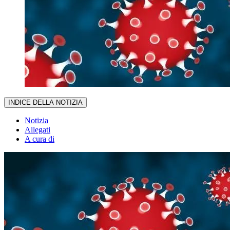
INDICE DELLA NOTIZIA
Notizia
Allegati
A cura di