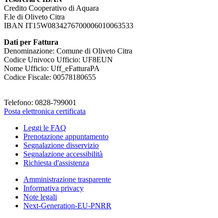
Credito Cooperativo di Aquara
F.le di Oliveto Citra
IBAN IT15W0834276700006010063533
Dati per Fattura
Denominazione: Comune di Oliveto Citra
Codice Univoco Ufficio: UF8EUN
Nome Ufficio: Uff_eFatturaPA
Codice Fiscale: 00578180655
Telefono: 0828-799001
Posta elettronica certificata
Leggi le FAQ
Prenotazione appuntamento
Segnalazione disservizio
Segnalazione accessibilità
Richiesta d'assistenza
Amministrazione trasparente
Informativa privacy
Note legali
Next-Generation-EU-PNRR