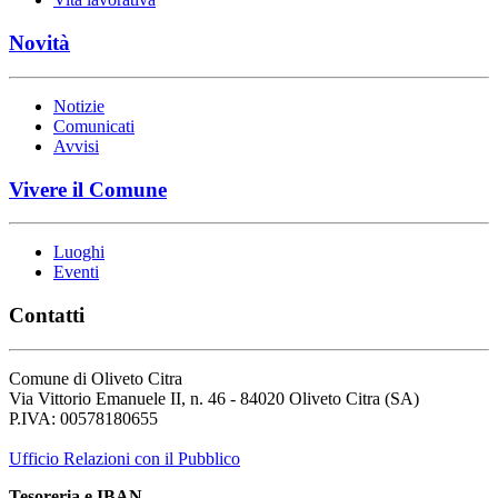
Novità
Notizie
Comunicati
Avvisi
Vivere il Comune
Luoghi
Eventi
Contatti
Comune di Oliveto Citra
Via Vittorio Emanuele II, n. 46 - 84020 Oliveto Citra (SA)
P.IVA: 00578180655
Ufficio Relazioni con il Pubblico
Tesoreria e IBAN