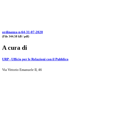
ordinanza-n-64-31-07-2020
(File 344.58 kB / pdf)
A cura di
URP - Ufficio per le Relazioni con il Pubblico
Via Vittorio Emanuele II, 46