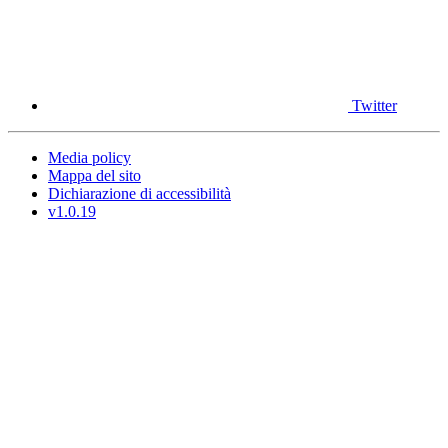
Twitter
Media policy
Mappa del sito
Dichiarazione di accessibilità
v1.0.19