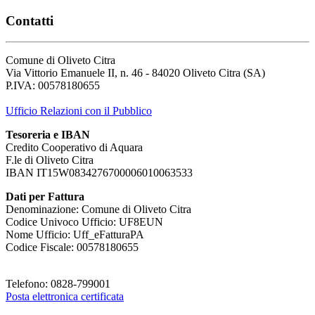
Contatti
Comune di Oliveto Citra
Via Vittorio Emanuele II, n. 46 - 84020 Oliveto Citra (SA)
P.IVA: 00578180655
Ufficio Relazioni con il Pubblico
Tesoreria e IBAN
Credito Cooperativo di Aquara
F.le di Oliveto Citra
IBAN IT15W0834276700006010063533
Dati per Fattura
Denominazione: Comune di Oliveto Citra
Codice Univoco Ufficio: UF8EUN
Nome Ufficio: Uff_eFatturaPA
Codice Fiscale: 00578180655
Telefono: 0828-799001
Posta elettronica certificata