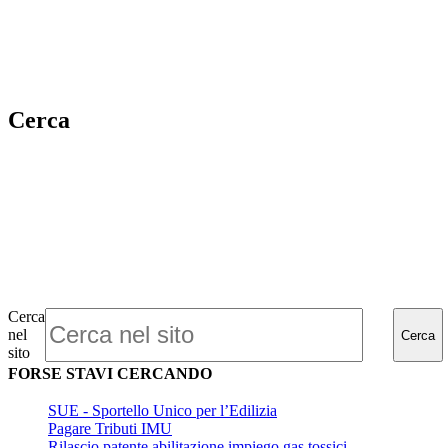
Cerca
Cerca
nel
Cerca
sito
FORSE STAVI CERCANDO
SUE - Sportello Unico per l’Edilizia
Pagare Tributi IMU
Rilascio patente abilitazione impiego gas tossici