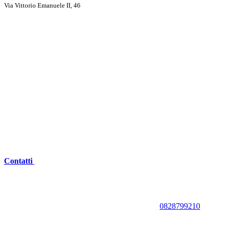
Via Vittorio Emanuele II, 46
Contatti
0828799210