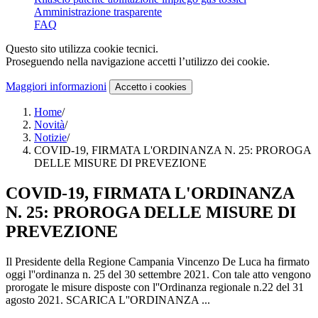
Amministrazione trasparente
FAQ
Questo sito utilizza cookie tecnici.
Proseguendo nella navigazione accetti l’utilizzo dei cookie.
Maggiori informazioni
Accetto
i cookies
Home
/
Novità
/
Notizie
/
COVID-19, FIRMATA L'ORDINANZA N. 25: PROROGA
DELLE MISURE DI PREVEZIONE
COVID-19, FIRMATA L'ORDINANZA
N. 25: PROROGA DELLE MISURE DI
PREVEZIONE
Il Presidente della Regione Campania Vincenzo De Luca ha firmato
oggi l''ordinanza n. 25 del 30 settembre 2021. Con tale atto vengono
prorogate le misure disposte con l''Ordinanza regionale n.22 del 31
agosto 2021. SCARICA L''ORDINANZA ...