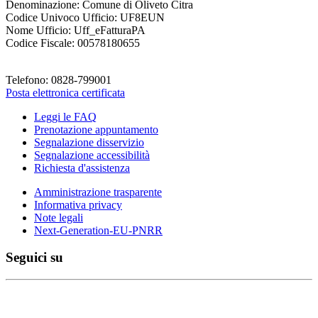
Denominazione: Comune di Oliveto Citra
Codice Univoco Ufficio: UF8EUN
Nome Ufficio: Uff_eFatturaPA
Codice Fiscale: 00578180655
Telefono: 0828-799001
Posta elettronica certificata
Leggi le FAQ
Prenotazione appuntamento
Segnalazione disservizio
Segnalazione accessibilità
Richiesta d'assistenza
Amministrazione trasparente
Informativa privacy
Note legali
Next-Generation-EU-PNRR
Seguici su