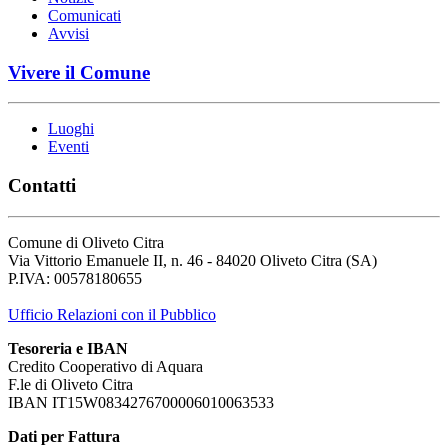
Comunicati
Avvisi
Vivere il Comune
Luoghi
Eventi
Contatti
Comune di Oliveto Citra
Via Vittorio Emanuele II, n. 46 - 84020 Oliveto Citra (SA)
P.IVA: 00578180655
Ufficio Relazioni con il Pubblico
Tesoreria e IBAN
Credito Cooperativo di Aquara
F.le di Oliveto Citra
IBAN IT15W0834276700006010063533
Dati per Fattura