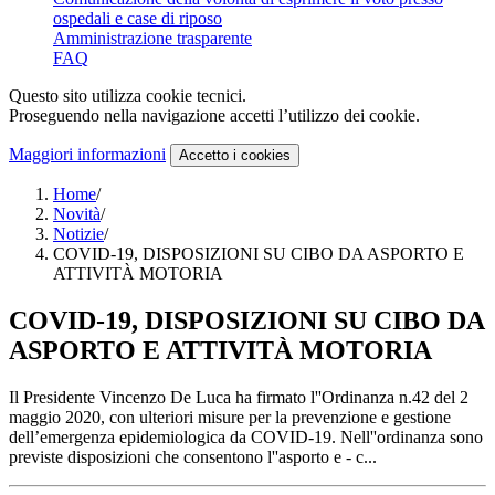
ospedali e case di riposo
Amministrazione trasparente
FAQ
Questo sito utilizza cookie tecnici.
Proseguendo nella navigazione accetti l’utilizzo dei cookie.
Maggiori informazioni
Accetto
i cookies
Home
/
Novità
/
Notizie
/
COVID-19, DISPOSIZIONI SU CIBO DA ASPORTO E
ATTIVITÀ MOTORIA
COVID-19, DISPOSIZIONI SU CIBO DA
ASPORTO E ATTIVITÀ MOTORIA
Il Presidente Vincenzo De Luca ha firmato l''Ordinanza n.42 del 2
maggio 2020, con ulteriori misure per la prevenzione e gestione
dell’emergenza epidemiologica da COVID-19. Nell''ordinanza sono
previste disposizioni che consentono l''asporto e - c...