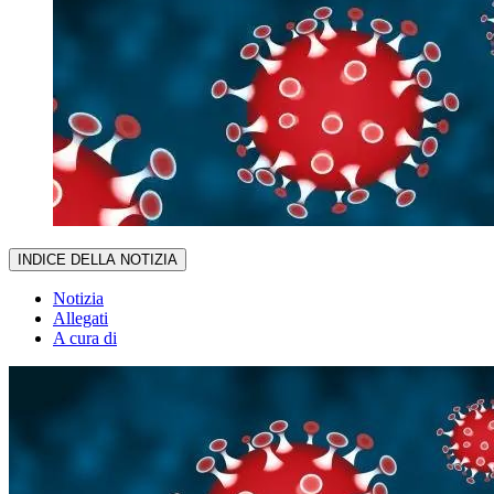
INDICE DELLA NOTIZIA
Notizia
Allegati
A cura di