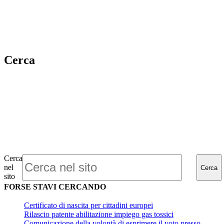
Cerca
Cerca
nel
Cerca
sito
FORSE STAVI CERCANDO
Certificato di nascita per cittadini europei
Rilascio patente abilitazione impiego gas tossici
Comunicazione della volontà di esprimere il voto presso