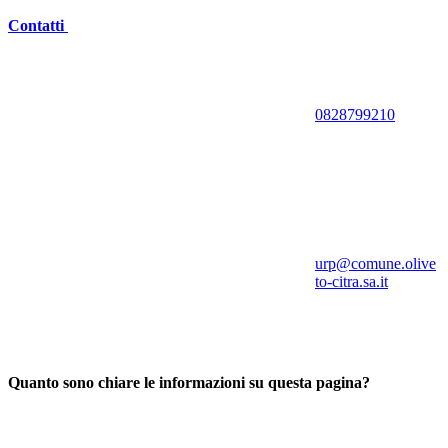
Contatti
0828799210
urp@comune.olive
to-citra.sa.it
Quanto sono chiare le informazioni su questa pagina?