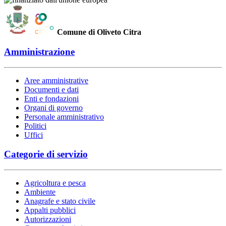
Comune di Oliveto Citra
Amministrazione
Aree amministrative
Documenti e dati
Enti e fondazioni
Organi di governo
Personale amministrativo
Politici
Uffici
Categorie di servizio
Agricoltura e pesca
Ambiente
Anagrafe e stato civile
Appalti pubblici
Autorizzazioni