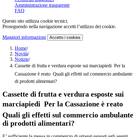
Amministrazione trasparente
FAQ
Questo sito utilizza cookie tecnici.
Proseguendo nella navigazione accetti l’utilizzo dei cookie.
Maggiori informazioni
Accetto
i cookies
Home
/
Novità
/
Notizie
/
Cassette di frutta e verdura esposte sui marciapiedi  Per la
Cassazione è reato  Quali gli effetti sul commercio ambulante
di prodotti alimentari?
Cassette di frutta e verdura esposte sui
marciapiedi  Per la Cassazione è reato 
Quali gli effetti sul commercio ambulante
di prodotti alimentari?
E’ sufficiente la messa in commercio di ortaggi esposti agli agenti