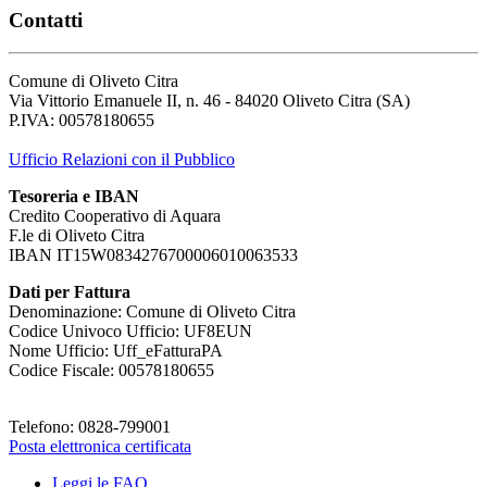
Contatti
Comune di Oliveto Citra
Via Vittorio Emanuele II, n. 46 - 84020 Oliveto Citra (SA)
P.IVA: 00578180655
Ufficio Relazioni con il Pubblico
Tesoreria e IBAN
Credito Cooperativo di Aquara
F.le di Oliveto Citra
IBAN IT15W0834276700006010063533
Dati per Fattura
Denominazione: Comune di Oliveto Citra
Codice Univoco Ufficio: UF8EUN
Nome Ufficio: Uff_eFatturaPA
Codice Fiscale: 00578180655
Telefono: 0828-799001
Posta elettronica certificata
Leggi le FAQ