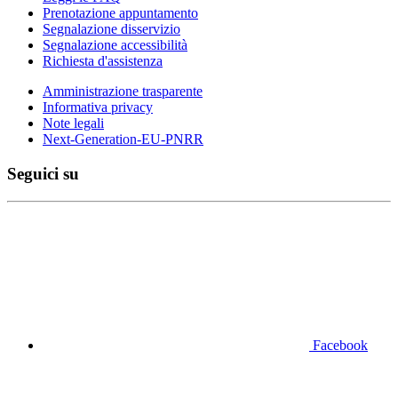
Prenotazione appuntamento
Segnalazione disservizio
Segnalazione accessibilità
Richiesta d'assistenza
Amministrazione trasparente
Informativa privacy
Note legali
Next-Generation-EU-PNRR
Seguici su
Facebook