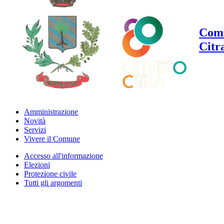
Comu
Citr
Amministrazione
Novità
Servizi
Vivere il Comune
Accesso all'informazione
Elezioni
Protezione civile
Tutti gli argomenti