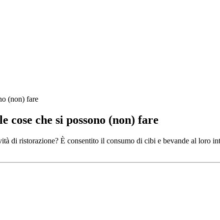
no (non) fare
e cose che si possono (non) fare
ività di ristorazione? È consentito il consumo di cibi e bevande al loro inter