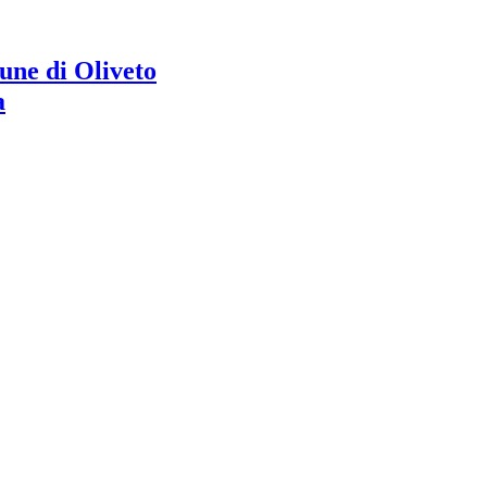
ne di Oliveto
a