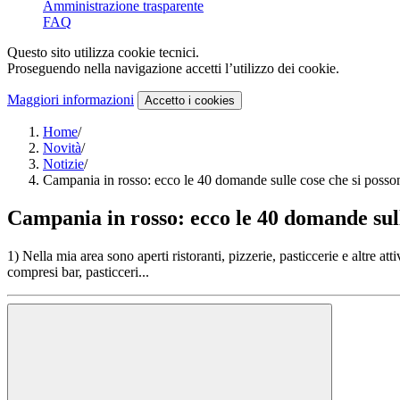
Amministrazione trasparente
FAQ
Questo sito utilizza cookie tecnici.
Proseguendo nella navigazione accetti l’utilizzo dei cookie.
Maggiori informazioni
Accetto
i cookies
Home
/
Novità
/
Notizie
/
Campania in rosso: ecco le 40 domande sulle cose che si posso
Campania in rosso: ecco le 40 domande sull
1) Nella mia area sono aperti ristoranti, pizzerie, pasticcerie e altre att
compresi bar, pasticceri...