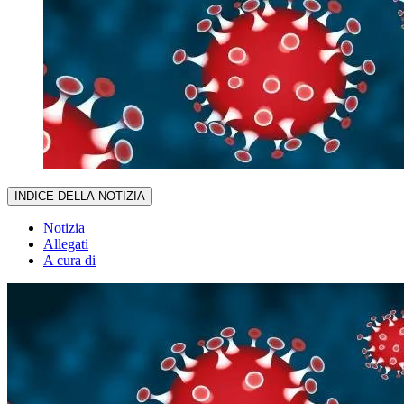
INDICE DELLA NOTIZIA
Notizia
Allegati
A cura di