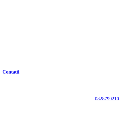
Contatti
0828799210