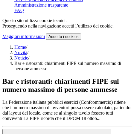
Amministrazione trasparente
FAQ
Questo sito utilizza cookie tecnici.
Proseguendo nella navigazione accetti l’utilizzo dei cookie.
Maggiori informazioni
Accetto
i cookies
Home
/
Novità
/
Notizie
/
Bar e ristoranti: chiarimenti FIPE sul numero massimo di
persone ammesse
Bar e ristoranti: chiarimenti FIPE sul
numero massimo di persone ammesse
La Federazione italiana pubblici esercizi (Confcommercio) ritiene
che il numero massimo di avventori possa essere calcolato, partendo
dal layout del locale, come se al singolo tavolo fossero tutti
conviventi La FIPE ricorda che il DPCM 18 ottob...