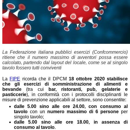
La Federazione italiana pubblici esercizi (Confcommercio)
ritiene che il numero massimo di avventori possa essere
calcolato, partendo dal layout del locale, come se al singolo
tavolo fossero tutti conviventi
La
FIPE
ricorda che il DPCM
18 ottobre 2020 stabilisce
che gli esercizi di somministrazione di alimenti e
bevande
(tra cui
bar, ristoranti, pub, gelaterie e
pasticcerie
), in conformità con i protocolli disciplinanti le
misure di prevenzione applicabili al settore, sono consentite:
dalle 5.00 sino alle ore 24.00, con consumo al
tavolo
con un
numero massimo di 6 persone
per
singolo tavolo;
dalle 5.00 sino alle ore 18.00, in assenza di
consumo al tavolo
.