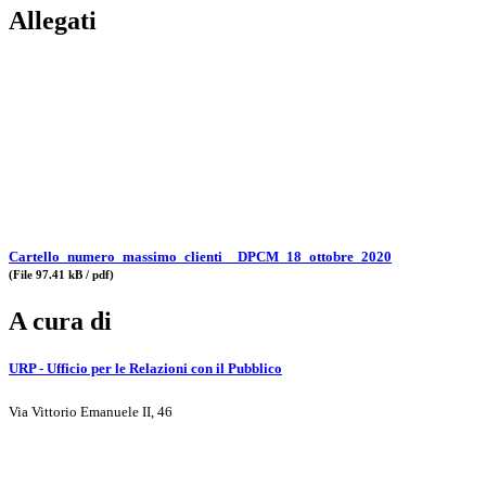
Allegati
Cartello_numero_massimo_clienti__DPCM_18_ottobre_2020
(File 97.41 kB / pdf)
A cura di
URP - Ufficio per le Relazioni con il Pubblico
Via Vittorio Emanuele II, 46