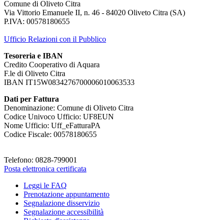
Comune di Oliveto Citra
Via Vittorio Emanuele II, n. 46 - 84020 Oliveto Citra (SA)
P.IVA: 00578180655
Ufficio Relazioni con il Pubblico
Tesoreria e IBAN
Credito Cooperativo di Aquara
F.le di Oliveto Citra
IBAN IT15W0834276700006010063533
Dati per Fattura
Denominazione: Comune di Oliveto Citra
Codice Univoco Ufficio: UF8EUN
Nome Ufficio: Uff_eFatturaPA
Codice Fiscale: 00578180655
Telefono: 0828-799001
Posta elettronica certificata
Leggi le FAQ
Prenotazione appuntamento
Segnalazione disservizio
Segnalazione accessibilità