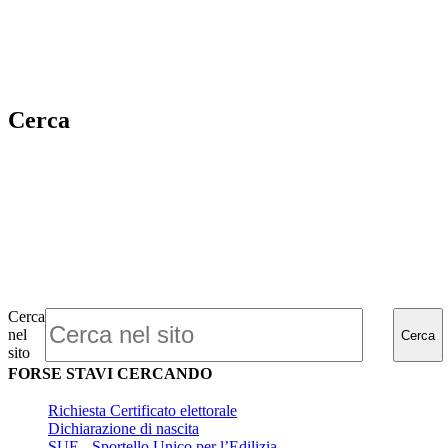
Cerca
Cerca
nel
Cerca
sito
FORSE STAVI CERCANDO
Richiesta Certificato elettorale
Dichiarazione di nascita
SUE - Sportello Unico per l’Edilizia