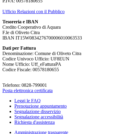
P.IVA: 00578180655
Ufficio Relazioni con il Pubblico
Tesoreria e IBAN
Credito Cooperativo di Aquara
F.le di Oliveto Citra
IBAN IT15W0834276700006010063533
Dati per Fattura
Denominazione: Comune di Oliveto Citra
Codice Univoco Ufficio: UF8EUN
Nome Ufficio: Uff_eFatturaPA
Codice Fiscale: 00578180655
Telefono: 0828-799001
Posta elettronica certificata
Leggi le FAQ
Prenotazione appuntamento
Segnalazione disservizio
Segnalazione accessibilità
Richiesta d'assistenza
Amministrazione trasparente