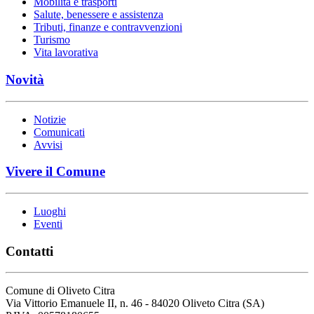
Mobilità e trasporti
Salute, benessere e assistenza
Tributi, finanze e contravvenzioni
Turismo
Vita lavorativa
Novità
Notizie
Comunicati
Avvisi
Vivere il Comune
Luoghi
Eventi
Contatti
Comune di Oliveto Citra
Via Vittorio Emanuele II, n. 46 - 84020 Oliveto Citra (SA)