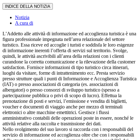
INDICE DELLA NOTIZIA
Notizia
A cura di
L’Addetto alle attività di informazione ed accoglienza turistica è una
figura professionale impegnata nell’area relazionale del settore
turistico. Essa riceve ed accoglie i turisti e soddisfa le loro esigenze
di informazione inerenti l’offerta di servizi sul territorio. Svolge,
quindi, le attività ascrivibili all’area della relazioni con i clienti
curandone la corretta comunicazione e la rilevazione della customer
satisfaction. Fornisce informazioni di tipo turistico circa itinerari,
luoghi da visitare, forme di intrattenimento ecc. Presta servizio
presso strutture quali i punti di Informazione e Accoglienza Turistica
(IAT) o presso associazioni di categoria (es. associazioni di
albergatori) o presso consorzi di sviluppo turistico (spesso a
partecipazione pubblica o privi di scopo di lucro). Effettua la
prenotazione di posti e servizi, l’emissione e vendita di biglietti,
voucher e documenti di viaggio anche per mezzo di terminali
elettronici o altre macchine emettitrici. Gestisce i flussi
amministrativo contabili delle operazioni poste in essere, nonché le
attività relative alla raccolta e trasmissione dei dati.
Nello svolgimento del suo lavoro si raccorda con i responsabili del
servizio di informazione ed accoglienza oltre che con i responsabili