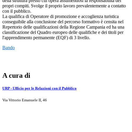
della struttura presso cui opera assumendosi la responsabilità dei
propri compiti. Svolge il proprio lavoro prevalentemente a contatto
con il pubblico.
La qualifica di Operatore di promozione e accoglienza turistica
conseguibile alla conclusione del percorso formativo è censita nel
Repertorio delle qualificazioni della Regione Campania ed ha una
classificazione del Quadro europeo delle qualifiche e dei titoli per
l'apprendimento permanente (EQF) di 3 livello.
Bando
A cura di
URP - Ufficio per le Relazioni con il Pubblico
Via Vittorio Emanuele II, 46