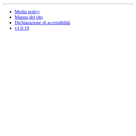
Media policy
Mappa del sito
Dichiarazione di accessibilità
v1.0.19