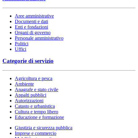
Aree amministrative
Documenti e dati
Enti e fondazioni
Organi di governo
Personale amministrativo
Politici
Uffici
Categorie di servizio
Agricoltura e pesca
Ambiente
Anagrafe e stato civile
Appalti pubblici
Autorizzazioni
Catasto e urbanistica
Cultura e tempo libero
Educazione e formazione
Giustizia e sicurezza pubblica
Imprese e commercio