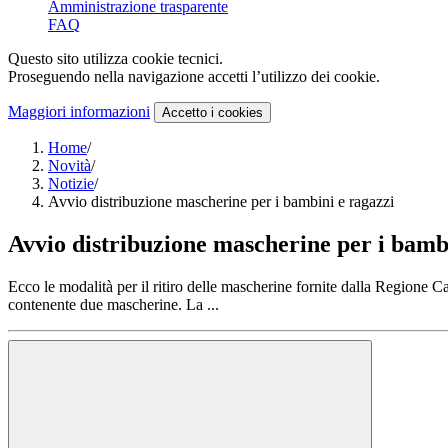
Amministrazione trasparente
FAQ
Questo sito utilizza cookie tecnici.
Proseguendo nella navigazione accetti l’utilizzo dei cookie.
Maggiori informazioni
Accetto
i cookies
Home
/
Novità
/
Notizie
/
Avvio distribuzione mascherine per i bambini e ragazzi
Avvio distribuzione mascherine per i bamb
Ecco le modalità per il ritiro delle mascherine fornite dalla Regione 
contenente due mascherine. La ...