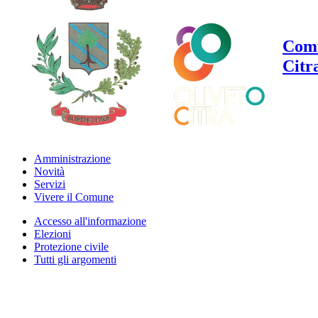
Comu
Citr
Amministrazione
Novità
Servizi
Vivere il Comune
Accesso all'informazione
Elezioni
Protezione civile
Tutti gli argomenti