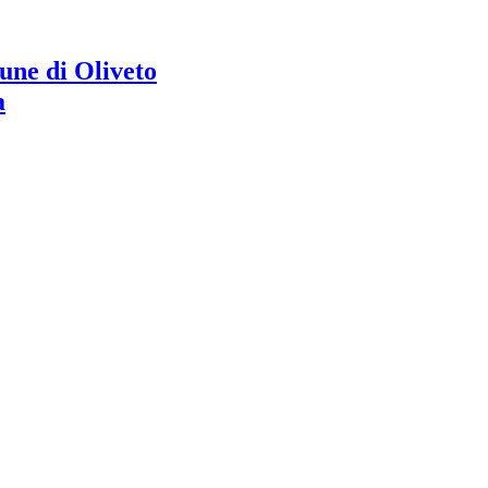
ne di Oliveto
a