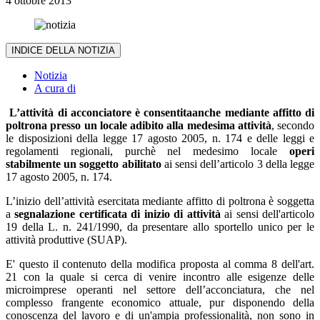
4 ottobre 2013
INDICE DELLA NOTIZIA
Notizia
A cura di
L’attività di acconciatore è consentita
anche mediante affitto di
poltrona presso un locale adibito alla medesima attività
, secondo
le disposizioni della legge 17 agosto 2005, n. 174 e delle leggi e
regolamenti regionali, purchè nel medesimo locale
operi
stabilmente un soggetto abilitato
ai sensi dell’articolo 3 della legge
17 agosto 2005, n. 174.
L’inizio dell’attività esercitata mediante affitto di poltrona è soggetta
a
segnalazione certificata di inizio di attività
ai sensi dell'articolo
19 della L. n. 241/1990, da presentare allo sportello unico per le
attività produttive (SUAP).
E' questo il contenuto della modifica proposta al comma 8 dell'art.
21 con la quale si cerca di venire incontro alle esigenze delle
microimprese operanti nel settore dell’acconciatura, che nel
complesso frangente economico attuale, pur disponendo della
conoscenza del lavoro e di un'ampia professionalità, non sono in