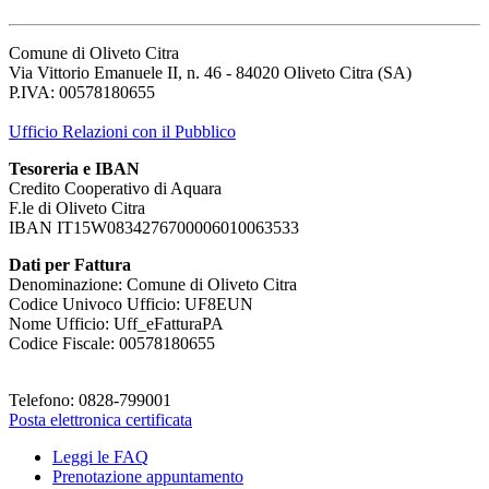
Comune di Oliveto Citra
Via Vittorio Emanuele II, n. 46 - 84020 Oliveto Citra (SA)
P.IVA: 00578180655
Ufficio Relazioni con il Pubblico
Tesoreria e IBAN
Credito Cooperativo di Aquara
F.le di Oliveto Citra
IBAN IT15W0834276700006010063533
Dati per Fattura
Denominazione: Comune di Oliveto Citra
Codice Univoco Ufficio: UF8EUN
Nome Ufficio: Uff_eFatturaPA
Codice Fiscale: 00578180655
Telefono: 0828-799001
Posta elettronica certificata
Leggi le FAQ
Prenotazione appuntamento