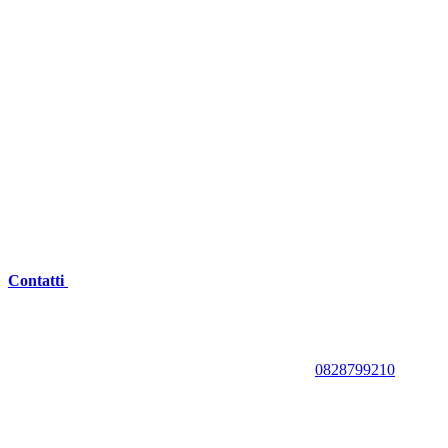
Contatti
0828799210