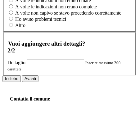
A volte le indicazioni non erano chiare
A volte le indicazioni non erano complete
A volte non capivo se stavo procedendo correttamente
Ho avuto problemi tecnici
Altro
Vuoi aggiungere altri dettagli?
2/2
Dettaglio
Inserire massimo 200
caratteri
Indietro
Avanti
Contatta il comune