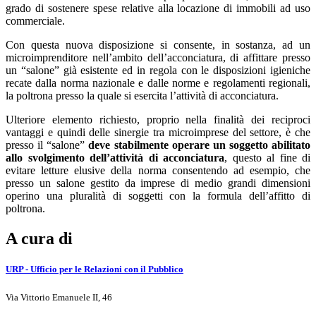
grado di sostenere spese relative alla locazione di immobili ad uso
commerciale.
Con questa nuova disposizione si consente, in sostanza, ad un
microimprenditore nell’ambito dell’acconciatura, di affittare presso
un “salone” già esistente ed in regola con le disposizioni igieniche
recate dalla norma nazionale e dalle norme e regolamenti regionali,
la poltrona presso la quale si esercita l’attività di acconciatura.
Ulteriore elemento richiesto, proprio nella finalità dei reciproci
vantaggi e quindi delle sinergie tra microimprese del settore, è che
presso il “salone”
deve stabilmente operare un soggetto abilitato
allo svolgimento dell’attività di acconciatura
, questo al fine di
evitare letture elusive della norma consentendo ad esempio, che
presso un salone gestito da imprese di medio grandi dimensioni
operino una pluralità di soggetti con la formula dell’affitto di
poltrona.
A cura di
URP - Ufficio per le Relazioni con il Pubblico
Via Vittorio Emanuele II, 46