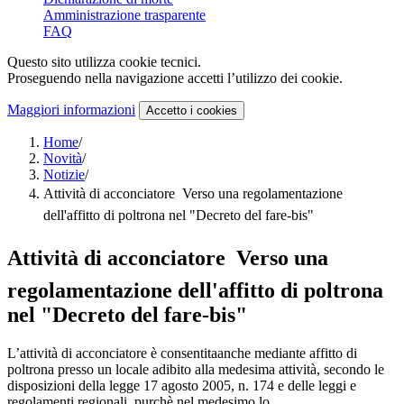
Amministrazione trasparente
FAQ
Questo sito utilizza cookie tecnici.
Proseguendo nella navigazione accetti l’utilizzo dei cookie.
Maggiori informazioni
Accetto
i cookies
Home
/
Novità
/
Notizie
/
Attività di acconciatore  Verso una regolamentazione
dell'affitto di poltrona nel "Decreto del fare-bis"
Attività di acconciatore  Verso una
regolamentazione dell'affitto di poltrona
nel "Decreto del fare-bis"
L’attività di acconciatore è consentitaanche mediante affitto di
poltrona presso un locale adibito alla medesima attività, secondo le
disposizioni della legge 17 agosto 2005, n. 174 e delle leggi e
regolamenti regionali, purchè nel medesimo lo...