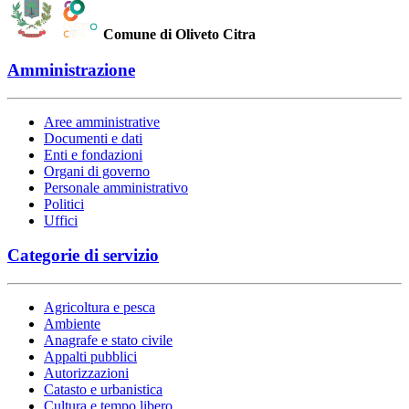
Comune di Oliveto Citra
Amministrazione
Aree amministrative
Documenti e dati
Enti e fondazioni
Organi di governo
Personale amministrativo
Politici
Uffici
Categorie di servizio
Agricoltura e pesca
Ambiente
Anagrafe e stato civile
Appalti pubblici
Autorizzazioni
Catasto e urbanistica
Cultura e tempo libero