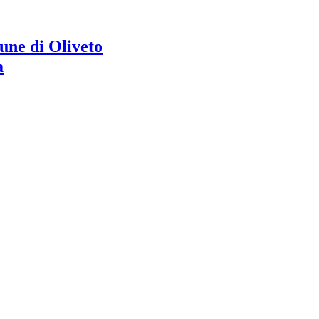
ne di Oliveto
a