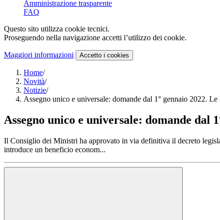
Amministrazione trasparente
FAQ
Questo sito utilizza cookie tecnici.
Proseguendo nella navigazione accetti l’utilizzo dei cookie.
Maggiori informazioni
Accetto
i cookies
Home
/
Novità
/
Notizie
/
Assegno unico e universale: domande dal 1° gennaio 2022. Le 
Assegno unico e universale: domande dal 1
Il Consiglio dei Ministri ha approvato in via definitiva il decreto leg
introduce un beneficio econom...