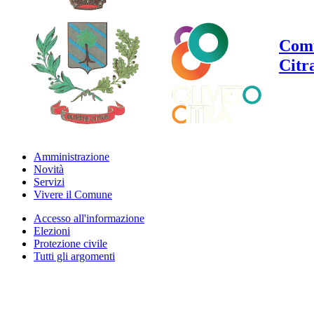
Comu
Citr
Amministrazione
Novità
Servizi
Vivere il Comune
Accesso all'informazione
Elezioni
Protezione civile
Tutti gli argomenti