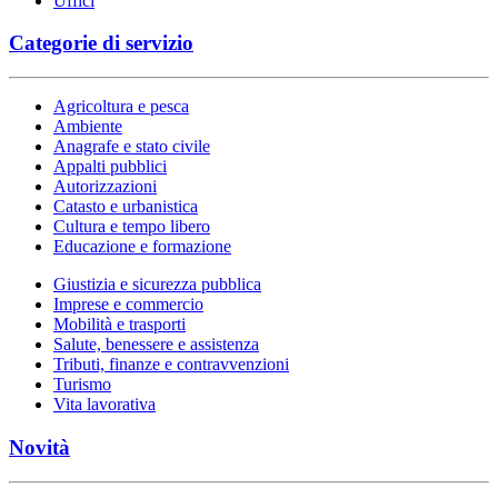
Uffici
Categorie di servizio
Agricoltura e pesca
Ambiente
Anagrafe e stato civile
Appalti pubblici
Autorizzazioni
Catasto e urbanistica
Cultura e tempo libero
Educazione e formazione
Giustizia e sicurezza pubblica
Imprese e commercio
Mobilità e trasporti
Salute, benessere e assistenza
Tributi, finanze e contravvenzioni
Turismo
Vita lavorativa
Novità