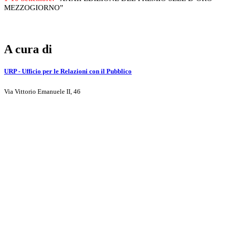
MEZZOGIORNO”
A cura di
URP - Ufficio per le Relazioni con il Pubblico
Via Vittorio Emanuele II, 46