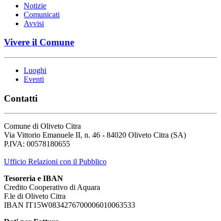
Notizie
Comunicati
Avvisi
Vivere il Comune
Luoghi
Eventi
Contatti
Comune di Oliveto Citra
Via Vittorio Emanuele II, n. 46 - 84020 Oliveto Citra (SA)
P.IVA: 00578180655
Ufficio Relazioni con il Pubblico
Tesoreria e IBAN
Credito Cooperativo di Aquara
F.le di Oliveto Citra
IBAN IT15W0834276700006010063533