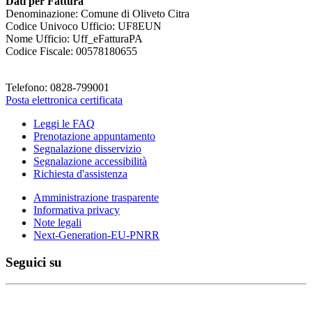
Dati per Fattura
Denominazione: Comune di Oliveto Citra
Codice Univoco Ufficio: UF8EUN
Nome Ufficio: Uff_eFatturaPA
Codice Fiscale: 00578180655
Telefono: 0828-799001
Posta elettronica certificata
Leggi le FAQ
Prenotazione appuntamento
Segnalazione disservizio
Segnalazione accessibilità
Richiesta d'assistenza
Amministrazione trasparente
Informativa privacy
Note legali
Next-Generation-EU-PNRR
Seguici su