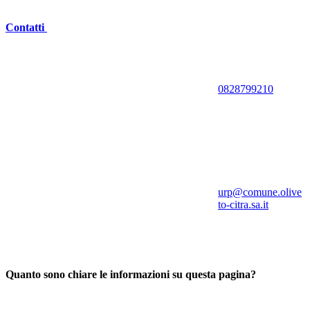
Contatti
0828799210
urp@comune.olive
to-citra.sa.it
Quanto sono chiare le informazioni su questa pagina?