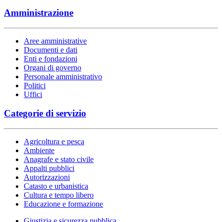
Amministrazione
Aree amministrative
Documenti e dati
Enti e fondazioni
Organi di governo
Personale amministrativo
Politici
Uffici
Categorie di servizio
Agricoltura e pesca
Ambiente
Anagrafe e stato civile
Appalti pubblici
Autorizzazioni
Catasto e urbanistica
Cultura e tempo libero
Educazione e formazione
Giustizia e sicurezza pubblica