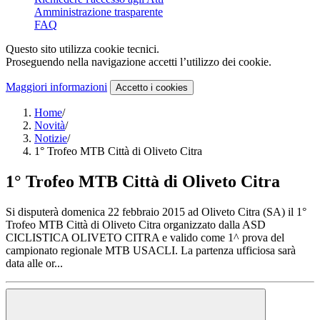
Amministrazione trasparente
FAQ
Questo sito utilizza cookie tecnici.
Proseguendo nella navigazione accetti l’utilizzo dei cookie.
Maggiori informazioni
Accetto
i cookies
Home
/
Novità
/
Notizie
/
1° Trofeo MTB Città di Oliveto Citra
1° Trofeo MTB Città di Oliveto Citra
Si disputerà domenica 22 febbraio 2015 ad Oliveto Citra (SA) il 1°
Trofeo MTB Città di Oliveto Citra organizzato dalla ASD
CICLISTICA OLIVETO CITRA e valido come 1^ prova del
campionato regionale MTB USACLI. La partenza ufficiosa sarà
data alle or...