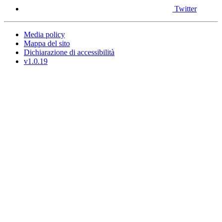
Twitter
Media policy
Mappa del sito
Dichiarazione di accessibilità
v1.0.19