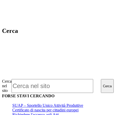
Cerca
Cerca
nel
Cerca
sito
FORSE STAVI CERCANDO
SUAP – Sportello Unico Attività Produttive
Certificato di nascita per cittadini europei
Richiedere l'accesso agli Atti