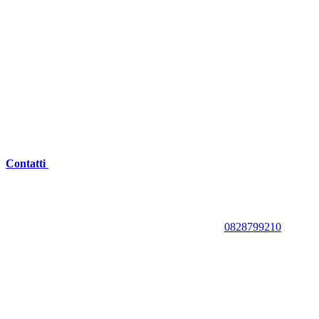
Contatti
0828799210