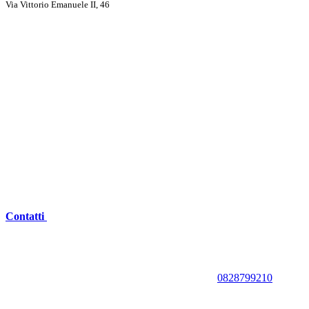
Via Vittorio Emanuele II, 46
Contatti
0828799210