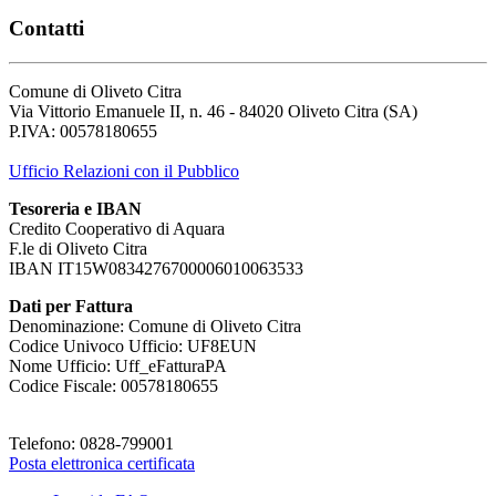
Contatti
Comune di Oliveto Citra
Via Vittorio Emanuele II, n. 46 - 84020 Oliveto Citra (SA)
P.IVA: 00578180655
Ufficio Relazioni con il Pubblico
Tesoreria e IBAN
Credito Cooperativo di Aquara
F.le di Oliveto Citra
IBAN IT15W0834276700006010063533
Dati per Fattura
Denominazione: Comune di Oliveto Citra
Codice Univoco Ufficio: UF8EUN
Nome Ufficio: Uff_eFatturaPA
Codice Fiscale: 00578180655
Telefono: 0828-799001
Posta elettronica certificata