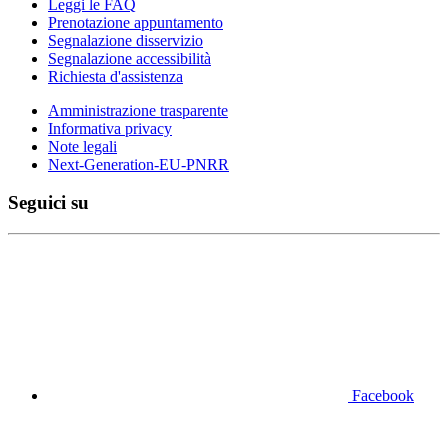
Leggi le FAQ
Prenotazione appuntamento
Segnalazione disservizio
Segnalazione accessibilità
Richiesta d'assistenza
Amministrazione trasparente
Informativa privacy
Note legali
Next-Generation-EU-PNRR
Seguici su
Facebook