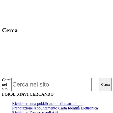
Cerca
Cerca
nel
Cerca
sito
FORSE STAVI CERCANDO
Richiedere una pubblicazione di matrimonio
Prenotazione Appuntamento Carta Identità Elettronica
Richiedere l'accesso agli Atti