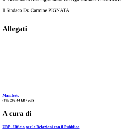
Il Sindaco Dr. Carmine PIGNATA
Allegati
Manifesto
(File 292.44 kB / pdf)
A cura di
URP - Ufficio per le Relazioni con il Pubblico