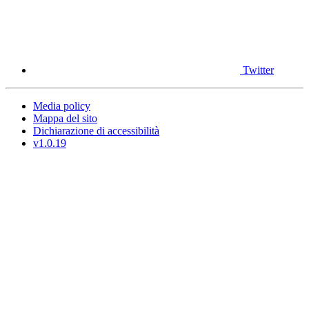
Twitter
Media policy
Mappa del sito
Dichiarazione di accessibilità
v1.0.19