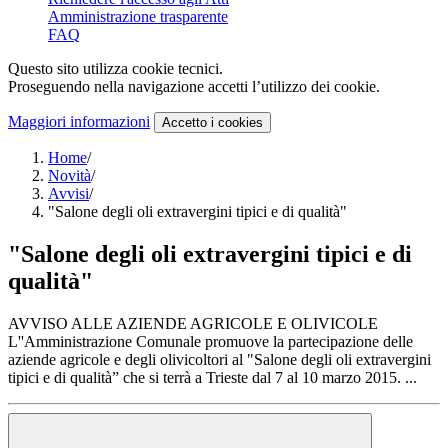
Amministrazione trasparente
FAQ
Questo sito utilizza cookie tecnici.
Proseguendo nella navigazione accetti l’utilizzo dei cookie.
Maggiori informazioni
Accetto
i cookies
Home
/
Novità
/
Avvisi
/
"Salone degli oli extravergini tipici e di qualità"
"Salone degli oli extravergini tipici e di
qualità"
AVVISO ALLE AZIENDE AGRICOLE E OLIVICOLE
L''Amministrazione Comunale promuove la partecipazione delle
aziende agricole e degli olivicoltori al "Salone degli oli extravergini
tipici e di qualità” che si terrà a Trieste dal 7 al 10 marzo 2015. ...