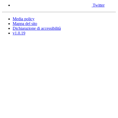
Twitter
Media policy
Mappa del sito
Dichiarazione di accessibilità
v1.0.19