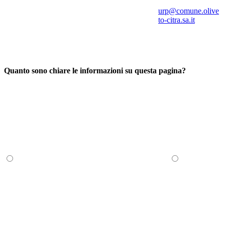
urp@comune.olive
to-citra.sa.it
Quanto sono chiare le informazioni su questa pagina?