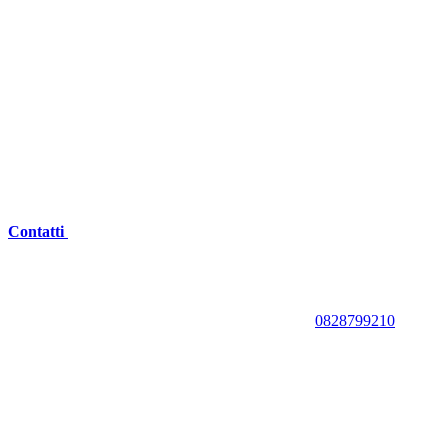
Contatti
0828799210