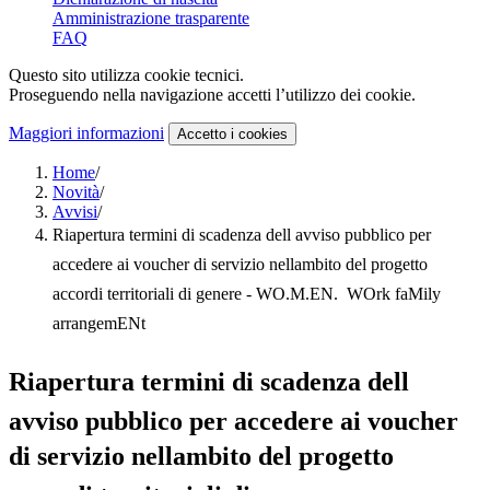
Amministrazione trasparente
FAQ
Questo sito utilizza cookie tecnici.
Proseguendo nella navigazione accetti l’utilizzo dei cookie.
Maggiori informazioni
Accetto
i cookies
Home
/
Novità
/
Avvisi
/
Riapertura termini di scadenza dell avviso pubblico per
accedere ai voucher di servizio nellambito del progetto
accordi territoriali di genere - WO.M.EN.  WOrk faMily
arrangemENt
Riapertura termini di scadenza dell
avviso pubblico per accedere ai voucher
di servizio nellambito del progetto