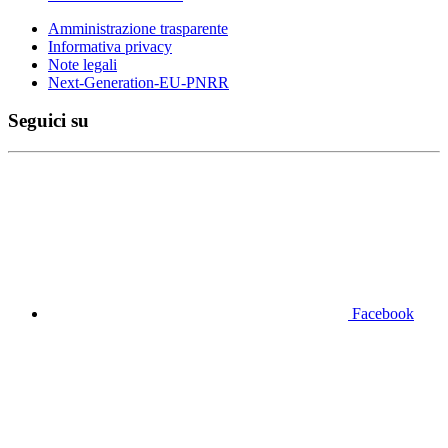
Amministrazione trasparente
Informativa privacy
Note legali
Next-Generation-EU-PNRR
Seguici su
Facebook