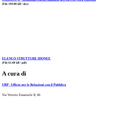
(File 194.00 kB / doc)
ELENCO STRUTTURE IDONEE
(File 61.08 kB / pdf)
A cura di
URP - Ufficio per le Relazioni con il Pubblico
Via Vittorio Emanuele II, 46